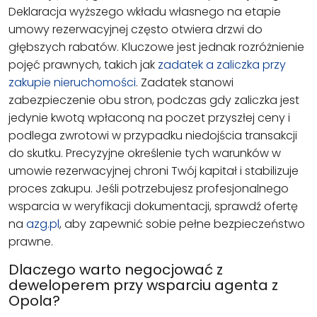
Deklaracja wyższego wkładu własnego na etapie
umowy rezerwacyjnej często otwiera drzwi do
głębszych rabatów. Kluczowe jest jednak rozróżnienie
pojęć prawnych, takich jak
zadatek a zaliczka przy
zakupie nieruchomości
. Zadatek stanowi
zabezpieczenie obu stron, podczas gdy zaliczka jest
jedynie kwotą wpłaconą na poczet przyszłej ceny i
podlega zwrotowi w przypadku niedojścia transakcji
do skutku. Precyzyjne określenie tych warunków w
umowie rezerwacyjnej chroni Twój kapitał i stabilizuje
proces zakupu. Jeśli potrzebujesz profesjonalnego
wsparcia w weryfikacji dokumentacji, sprawdź ofertę
na
azg.pl
, aby zapewnić sobie pełne bezpieczeństwo
prawne.
Dlaczego warto negocjować z
deweloperem przy wsparciu agenta z
Opola?