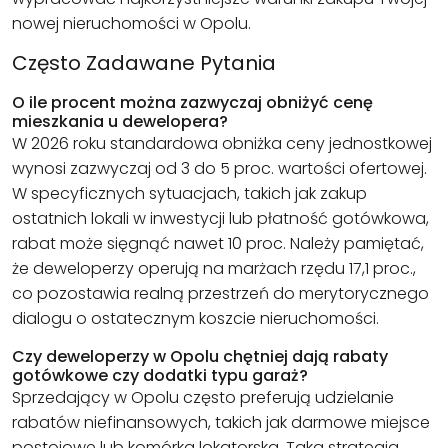
nowej nieruchomości w Opolu.
Często Zadawane Pytania
O ile procent można zazwyczaj obniżyć cenę
mieszkania u dewelopera?
W 2026 roku standardowa obniżka ceny jednostkowej
wynosi zazwyczaj od 3 do 5 proc. wartości ofertowej.
W specyficznych sytuacjach, takich jak zakup
ostatnich lokali w inwestycji lub płatność gotówkowa,
rabat może sięgnąć nawet 10 proc. Należy pamiętać,
że deweloperzy operują na marżach rzędu 17,1 proc.,
co pozostawia realną przestrzeń do merytorycznego
dialogu o ostatecznym koszcie nieruchomości.
Czy deweloperzy w Opolu chętniej dają rabaty
gotówkowe czy dodatki typu garaż?
Sprzedający w Opolu często preferują udzielanie
rabatów niefinansowych, takich jak darmowe miejsce
postojowe lub komórka lokatorska. Taka strategia