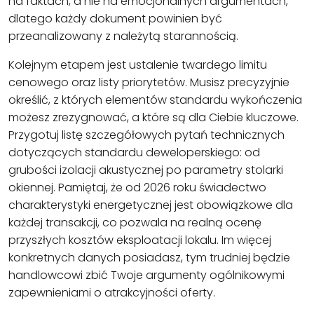
na faktach, a nie na emocjonalnych argumentach,
dlatego każdy dokument powinien być
przeanalizowany z należytą starannością.
Kolejnym etapem jest ustalenie twardego limitu
cenowego oraz listy priorytetów. Musisz precyzyjnie
określić, z których elementów standardu wykończenia
możesz zrezygnować, a które są dla Ciebie kluczowe.
Przygotuj listę szczegółowych pytań technicznych
dotyczących standardu deweloperskiego: od
grubości izolacji akustycznej po parametry stolarki
okiennej. Pamiętaj, że od 2026 roku świadectwo
charakterystyki energetycznej jest obowiązkowe dla
każdej transakcji, co pozwala na realną ocenę
przyszłych kosztów eksploatacji lokalu. Im więcej
konkretnych danych posiadasz, tym trudniej będzie
handlowcowi zbić Twoje argumenty ogólnikowymi
zapewnieniami o atrakcyjności oferty.