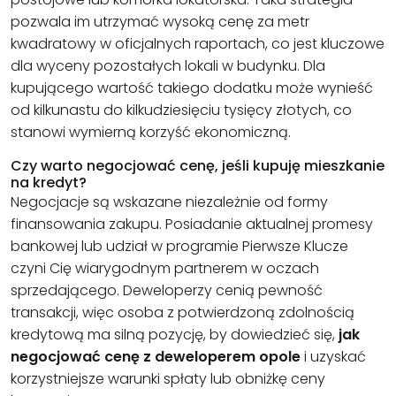
pozwala im utrzymać wysoką cenę za metr
kwadratowy w oficjalnych raportach, co jest kluczowe
dla wyceny pozostałych lokali w budynku. Dla
kupującego wartość takiego dodatku może wynieść
od kilkunastu do kilkudziesięciu tysięcy złotych, co
stanowi wymierną korzyść ekonomiczną.
Czy warto negocjować cenę, jeśli kupuję mieszkanie
na kredyt?
Negocjacje są wskazane niezależnie od formy
finansowania zakupu. Posiadanie aktualnej promesy
bankowej lub udział w programie Pierwsze Klucze
czyni Cię wiarygodnym partnerem w oczach
sprzedającego. Deweloperzy cenią pewność
transakcji, więc osoba z potwierdzoną zdolnością
kredytową ma silną pozycję, by dowiedzieć się,
jak
negocjować cenę z deweloperem opole
i uzyskać
korzystniejsze warunki spłaty lub obniżkę ceny