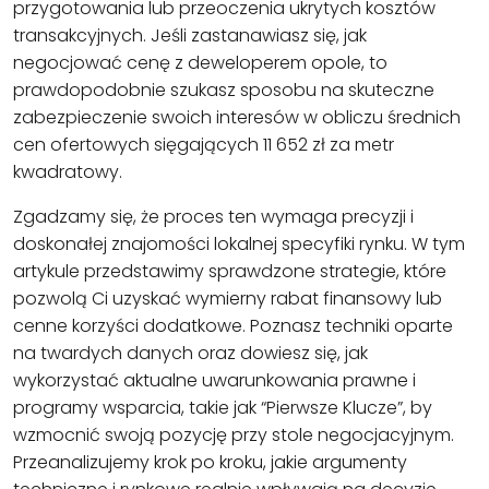
przygotowania lub przeoczenia ukrytych kosztów
transakcyjnych. Jeśli zastanawiasz się, jak
negocjować cenę z deweloperem opole, to
prawdopodobnie szukasz sposobu na skuteczne
zabezpieczenie swoich interesów w obliczu średnich
cen ofertowych sięgających 11 652 zł za metr
kwadratowy.
Zgadzamy się, że proces ten wymaga precyzji i
doskonałej znajomości lokalnej specyfiki rynku. W tym
artykule przedstawimy sprawdzone strategie, które
pozwolą Ci uzyskać wymierny rabat finansowy lub
cenne korzyści dodatkowe. Poznasz techniki oparte
na twardych danych oraz dowiesz się, jak
wykorzystać aktualne uwarunkowania prawne i
programy wsparcia, takie jak “Pierwsze Klucze”, by
wzmocnić swoją pozycję przy stole negocjacyjnym.
Przeanalizujemy krok po kroku, jakie argumenty