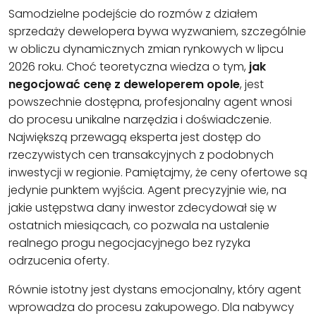
Samodzielne podejście do rozmów z działem
sprzedaży dewelopera bywa wyzwaniem, szczególnie
w obliczu dynamicznych zmian rynkowych w lipcu
2026 roku. Choć teoretyczna wiedza o tym,
jak
negocjować cenę z deweloperem opole
, jest
powszechnie dostępna, profesjonalny agent wnosi
do procesu unikalne narzędzia i doświadczenie.
Największą przewagą eksperta jest dostęp do
rzeczywistych cen transakcyjnych z podobnych
inwestycji w regionie. Pamiętajmy, że ceny ofertowe są
jedynie punktem wyjścia. Agent precyzyjnie wie, na
jakie ustępstwa dany inwestor zdecydował się w
ostatnich miesiącach, co pozwala na ustalenie
realnego progu negocjacyjnego bez ryzyka
odrzucenia oferty.
Równie istotny jest dystans emocjonalny, który agent
wprowadza do procesu zakupowego. Dla nabywcy