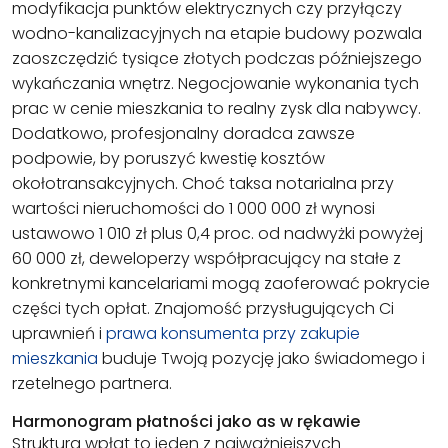
modyfikacja punktów elektrycznych czy przyłączy
wodno-kanalizacyjnych na etapie budowy pozwala
zaoszczędzić tysiące złotych podczas późniejszego
wykańczania wnętrz. Negocjowanie wykonania tych
prac w cenie mieszkania to realny zysk dla nabywcy.
Dodatkowo, profesjonalny doradca zawsze
podpowie, by poruszyć kwestię kosztów
okołotransakcyjnych. Choć taksa notarialna przy
wartości nieruchomości do 1 000 000 zł wynosi
ustawowo 1 010 zł plus 0,4 proc. od nadwyżki powyżej
60 000 zł, deweloperzy współpracujący na stałe z
konkretnymi kancelariami mogą zaoferować pokrycie
części tych opłat. Znajomość przysługujących Ci
uprawnień i
prawa konsumenta przy zakupie
mieszkania
buduje Twoją pozycję jako świadomego i
rzetelnego partnera.
Harmonogram płatności jako as w rękawie
Struktura wpłat to jeden z najważniejszych