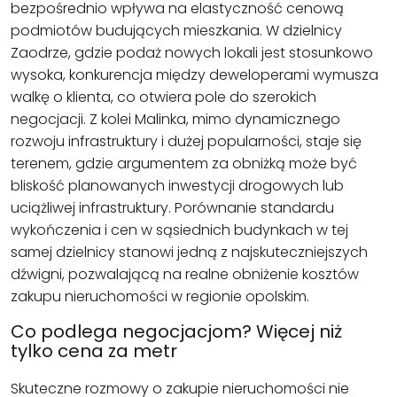
bezpośrednio wpływa na elastyczność cenową
podmiotów budujących mieszkania. W dzielnicy
Zaodrze, gdzie podaż nowych lokali jest stosunkowo
wysoka, konkurencja między deweloperami wymusza
walkę o klienta, co otwiera pole do szerokich
negocjacji. Z kolei Malinka, mimo dynamicznego
rozwoju infrastruktury i dużej popularności, staje się
terenem, gdzie argumentem za obniżką może być
bliskość planowanych inwestycji drogowych lub
uciążliwej infrastruktury. Porównanie standardu
wykończenia i cen w sąsiednich budynkach w tej
samej dzielnicy stanowi jedną z najskuteczniejszych
dźwigni, pozwalającą na realne obniżenie kosztów
zakupu nieruchomości w regionie opolskim.
Co podlega negocjacjom? Więcej niż
tylko cena za metr
Skuteczne rozmowy o zakupie nieruchomości nie