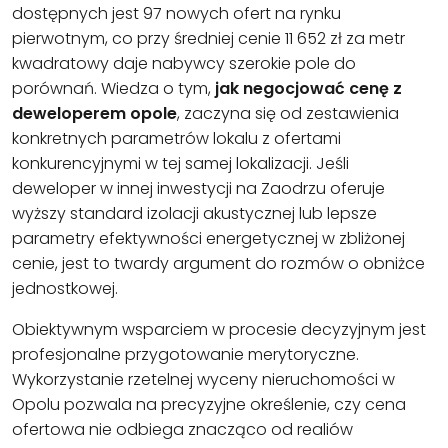
dostępnych jest 97 nowych ofert na rynku
pierwotnym, co przy średniej cenie 11 652 zł za metr
kwadratowy daje nabywcy szerokie pole do
porównań. Wiedza o tym,
jak negocjować cenę z
deweloperem opole
, zaczyna się od zestawienia
konkretnych parametrów lokalu z ofertami
konkurencyjnymi w tej samej lokalizacji. Jeśli
deweloper w innej inwestycji na Zaodrzu oferuje
wyższy standard izolacji akustycznej lub lepsze
parametry efektywności energetycznej w zbliżonej
cenie, jest to twardy argument do rozmów o obniżce
jednostkowej.
Obiektywnym wsparciem w procesie decyzyjnym jest
profesjonalne przygotowanie merytoryczne.
Wykorzystanie rzetelnej wyceny nieruchomości w
Opolu pozwala na precyzyjne określenie, czy cena
ofertowa nie odbiega znacząco od realiów