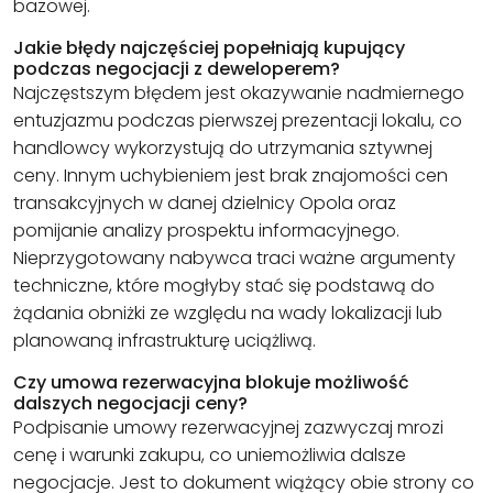
bazowej.
Jakie błędy najczęściej popełniają kupujący
podczas negocjacji z deweloperem?
Najczęstszym błędem jest okazywanie nadmiernego
entuzjazmu podczas pierwszej prezentacji lokalu, co
handlowcy wykorzystują do utrzymania sztywnej
ceny. Innym uchybieniem jest brak znajomości cen
transakcyjnych w danej dzielnicy Opola oraz
pomijanie analizy prospektu informacyjnego.
Nieprzygotowany nabywca traci ważne argumenty
techniczne, które mogłyby stać się podstawą do
żądania obniżki ze względu na wady lokalizacji lub
planowaną infrastrukturę uciążliwą.
Czy umowa rezerwacyjna blokuje możliwość
dalszych negocjacji ceny?
Podpisanie umowy rezerwacyjnej zazwyczaj mrozi
cenę i warunki zakupu, co uniemożliwia dalsze
negocjacje. Jest to dokument wiążący obie strony co