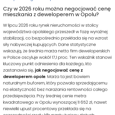
Czy w 2026 roku można negocjować cenę
mieszkania z deweloperem w Opolu?
W lipcu 2026 roku rynek nieruchomości w stolicy
województwa opolskiego przeszedł w fazę wyraźnej
stabilizacji, co bezpośrednio przekłada się na wzrost
siły nabywczej kupujących. Dane statystyczne
wskazują, że średnia marża netto firm deweloperskich
w Polsce oscyluje wokół 17,1 proc. Ten wskaźnik stanowi
kluczowy punkt odniesienia dla każdego, kto
zastanawia się,
jak negocjować cenę z
deweloperem opole
. Marża ta jest bowiem
naturalnym buforem, który pozwala sprzedającemu
na elastyczność bez narażania rentowności całego
przedsięwzięcia. Przy średniej cenie metra
kwadratowego w Opolu wynoszącej 11 652 zł, nawet
niewielki upust procentowy przekłada się na