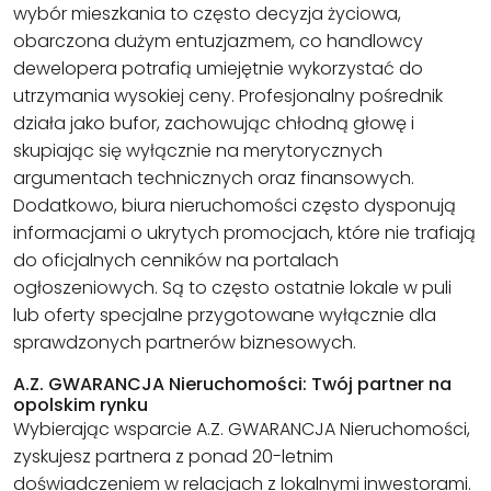
wybór mieszkania to często decyzja życiowa,
obarczona dużym entuzjazmem, co handlowcy
dewelopera potrafią umiejętnie wykorzystać do
utrzymania wysokiej ceny. Profesjonalny pośrednik
działa jako bufor, zachowując chłodną głowę i
skupiając się wyłącznie na merytorycznych
argumentach technicznych oraz finansowych.
Dodatkowo, biura nieruchomości często dysponują
informacjami o ukrytych promocjach, które nie trafiają
do oficjalnych cenników na portalach
ogłoszeniowych. Są to często ostatnie lokale w puli
lub oferty specjalne przygotowane wyłącznie dla
sprawdzonych partnerów biznesowych.
A.Z. GWARANCJA Nieruchomości: Twój partner na
opolskim rynku
Wybierając wsparcie A.Z. GWARANCJA Nieruchomości,
zyskujesz partnera z ponad 20-letnim
doświadczeniem w relacjach z lokalnymi inwestorami.