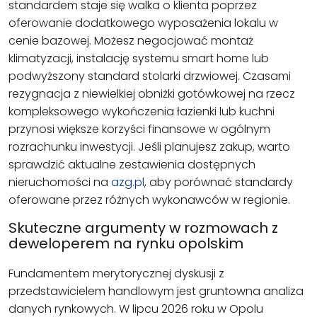
standardem staje się walka o klienta poprzez
oferowanie dodatkowego wyposażenia lokalu w
cenie bazowej. Możesz negocjować montaż
klimatyzacji, instalację systemu smart home lub
podwyższony standard stolarki drzwiowej. Czasami
rezygnacja z niewielkiej obniżki gotówkowej na rzecz
kompleksowego wykończenia łazienki lub kuchni
przynosi większe korzyści finansowe w ogólnym
rozrachunku inwestycji. Jeśli planujesz zakup, warto
sprawdzić aktualne zestawienia dostępnych
nieruchomości na
azg.pl
, aby porównać standardy
oferowane przez różnych wykonawców w regionie.
Skuteczne argumenty w rozmowach z
deweloperem na rynku opolskim
Fundamentem merytorycznej dyskusji z
przedstawicielem handlowym jest gruntowna analiza
danych rynkowych. W lipcu 2026 roku w Opolu