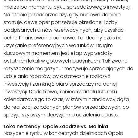
mierze od momentu cyklu sprzedażowego inwestycji.
Na etapie przedsprzedaży, gdy budowa dopiero
startuje, deweloper potrzebuje określonej liczby
podpisanych umów rezerwacyjnych, aby uzyskać
pełne finansowanie bankowe. To idealny czas na
uzyskanie preferencyjnych warunków. Drugim
kluczowym momentem jest etap wyprzedaży
ostatnich lokali w gotowych budynkach. Tak zwane
“czyszczenie magazynu” motywuje sprzedających do
udzielania rabatów, by ostatecznie rozliczyć
inwestycję i zamknąć biuro sprzedaży na danej
inwestycji. Dodatkowo, koniec kwartału lub roku
kalendarzowego to czas, w którym handlowcy dążą
do realizacji założonych planów sprzedażowych, co
sprzyja szybszym decyzjom o udzieleniu upustu.
Lokalne trendy: Opole Zaodrze vs. Malinka
Nasycenie rynku w konkretnych dzielnicach Opola