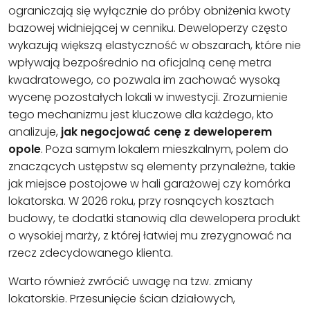
ograniczają się wyłącznie do próby obniżenia kwoty
bazowej widniejącej w cenniku. Deweloperzy często
wykazują większą elastyczność w obszarach, które nie
wpływają bezpośrednio na oficjalną cenę metra
kwadratowego, co pozwala im zachować wysoką
wycenę pozostałych lokali w inwestycji. Zrozumienie
tego mechanizmu jest kluczowe dla każdego, kto
analizuje,
jak negocjować cenę z deweloperem
opole
. Poza samym lokalem mieszkalnym, polem do
znaczących ustępstw są elementy przynależne, takie
jak miejsce postojowe w hali garażowej czy komórka
lokatorska. W 2026 roku, przy rosnących kosztach
budowy, te dodatki stanowią dla dewelopera produkt
o wysokiej marży, z której łatwiej mu zrezygnować na
rzecz zdecydowanego klienta.
Warto również zwrócić uwagę na tzw. zmiany
lokatorskie. Przesunięcie ścian działowych,