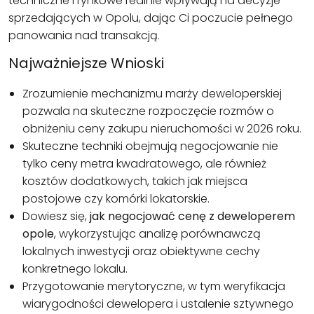
techniczne i rynkowe realnie wpływają na decyzje
sprzedających w Opolu, dając Ci poczucie pełnego
panowania nad transakcją.
Najważniejsze Wnioski
Zrozumienie mechanizmu marży deweloperskiej
pozwala na skuteczne rozpoczęcie rozmów o
obniżeniu ceny zakupu nieruchomości w 2026 roku.
Skuteczne techniki obejmują negocjowanie nie
tylko ceny metra kwadratowego, ale również
kosztów dodatkowych, takich jak miejsca
postojowe czy komórki lokatorskie.
Dowiesz się,
jak negocjować cenę z deweloperem
opole
, wykorzystując analizę porównawczą
lokalnych inwestycji oraz obiektywne cechy
konkretnego lokalu.
Przygotowanie merytoryczne, w tym weryfikacja
wiarygodności dewelopera i ustalenie sztywnego