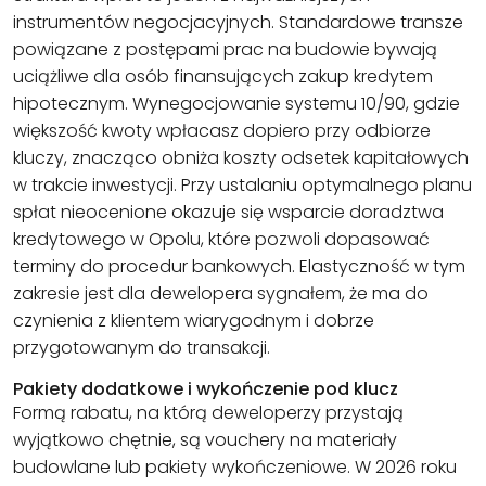
instrumentów negocjacyjnych. Standardowe transze
powiązane z postępami prac na budowie bywają
uciążliwe dla osób finansujących zakup kredytem
hipotecznym. Wynegocjowanie systemu 10/90, gdzie
większość kwoty wpłacasz dopiero przy odbiorze
kluczy, znacząco obniża koszty odsetek kapitałowych
w trakcie inwestycji. Przy ustalaniu optymalnego planu
spłat nieocenione okazuje się wsparcie doradztwa
kredytowego w Opolu, które pozwoli dopasować
terminy do procedur bankowych. Elastyczność w tym
zakresie jest dla dewelopera sygnałem, że ma do
czynienia z klientem wiarygodnym i dobrze
przygotowanym do transakcji.
Pakiety dodatkowe i wykończenie pod klucz
Formą rabatu, na którą deweloperzy przystają
wyjątkowo chętnie, są vouchery na materiały
budowlane lub pakiety wykończeniowe. W 2026 roku