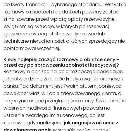
do kwoty transakcji i wybranego standardu. Wszystkie
rozmowy o rabatach i dodatkach powinny zostać
sfinalizowane przed wpłatą opłaty rezerwacyjnej.
Wyjątkiem są sytuacje, w których po rezerwacji
ujawnione zostaną istotne wady prawne lub
techniczne nieruchomości, o których sprzedający nie
poinformował wcześniej.
Kiedy najlepiej zacząć rozmowy o obniżce ceny –
przed czy po sprawdzeniu zdolności kredytowej?
Rozmowy o obniżce najlepiej rozpocząć posiadając
już potwierdzoną zdolność kredytową lub promesę z
banku. Taki dokument jest Twoim atutem, ponieważ
deweloper widzi w Tobie zdecydowanego klienta, a
nie jedynie osobę przeglądającą oferty. Świadomość
własnych możliwości finansowych pozwala na
ustalenie twardego limitu cenowego, co jest
kluczowe, gdy analizujesz,
jak negocjować cenę z
deweloperem opole
w sposób profesjonalny i