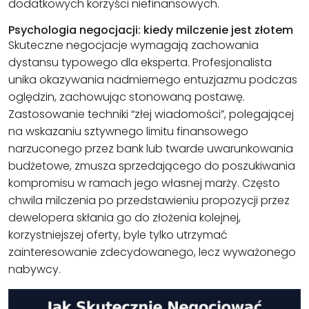
dodatkowych korzyści niefinansowych.
Psychologia negocjacji: kiedy milczenie jest złotem
Skuteczne negocjacje wymagają zachowania
dystansu typowego dla eksperta. Profesjonalista
unika okazywania nadmiernego entuzjazmu podczas
oględzin, zachowując stonowaną postawę.
Zastosowanie techniki “złej wiadomości”, polegającej
na wskazaniu sztywnego limitu finansowego
narzuconego przez bank lub twarde uwarunkowania
budżetowe, zmusza sprzedającego do poszukiwania
kompromisu w ramach jego własnej marży. Często
chwila milczenia po przedstawieniu propozycji przez
dewelopera skłania go do złożenia kolejnej,
korzystniejszej oferty, byle tylko utrzymać
zainteresowanie zdecydowanego, lecz wyważonego
nabywcy.