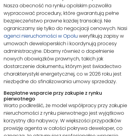
Nasza obecność na rynku opolskim pozwoliła
wypracować procedury, które gwarantują pełne
bezpieczeństwo prawne każdej transakcji. Nie
ograniczamy się tylko do negocjacji cenowych. Nasi
agenci nieruchomości w Opolu
weryfikują zapisy w
umowach deweloperskich i koordynują procesy
administracyjne. Dbamy również o dopełnienie
nowych obowiązków prawnych, takich jak
dostarczenie dokumentu, którym jest świadectwo
charakterystyki energetycznej, co w 2026 roku jest
niezbędne do sfinalizowania umowy sprzedaży.
Bezpłatne wsparcie przy zakupie z rynku
pierwotnego
Warto podkreślić, że model współpracy przy zakupie
nieruchomości z rynku pierwotnego jest wyjątkowo
korzystny dla nabywcy. W większości przypadków
prowizję agenta w całości pokrywa deweloper, co
oznacza, że otrzymujesz profesjonalne wsparcie