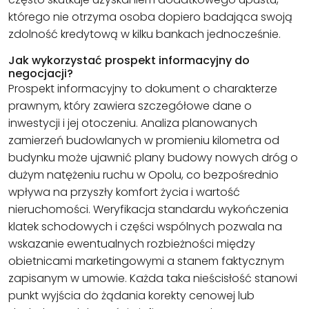
którego nie otrzyma osoba dopiero badająca swoją
zdolność kredytową w kilku bankach jednocześnie.
Jak wykorzystać prospekt informacyjny do
negocjacji?
Prospekt informacyjny to dokument o charakterze
prawnym, który zawiera szczegółowe dane o
inwestycji i jej otoczeniu. Analiza planowanych
zamierzeń budowlanych w promieniu kilometra od
budynku może ujawnić plany budowy nowych dróg o
dużym natężeniu ruchu w Opolu, co bezpośrednio
wpływa na przyszły komfort życia i wartość
nieruchomości. Weryfikacja standardu wykończenia
klatek schodowych i części wspólnych pozwala na
wskazanie ewentualnych rozbieżności między
obietnicami marketingowymi a stanem faktycznym
zapisanym w umowie. Każda taka nieścisłość stanowi
punkt wyjścia do żądania korekty cenowej lub