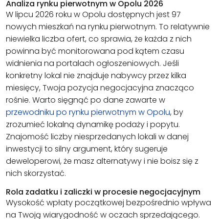
Analiza rynku pierwotnym w Opolu 2026
W lipcu 2026 roku w Opolu dostępnych jest 97
nowych mieszkań na rynku pierwotnym. To relatywnie
niewielka liczba ofert, co sprawia, że każda z nich
powinna być monitorowana pod kątem czasu
widnienia na portalach ogłoszeniowych. Jeśli
konkretny lokal nie znajduje nabywcy przez kilka
miesięcy, Twoja pozycja negocjacyjna znacząco
rośnie. Warto sięgnąć po dane zawarte w
przewodniku po rynku pierwotnym w Opolu
, by
zrozumieć lokalną dynamikę podaży i popytu.
Znajomość liczby niesprzedanych lokali w danej
inwestycji to silny argument, który sugeruje
deweloperowi, że masz alternatywy i nie boisz się z
nich skorzystać.
Rola zadatku i zaliczki w procesie negocjacyjnym
Wysokość wpłaty początkowej bezpośrednio wpływa
na Twoją wiarygodność w oczach sprzedającego.