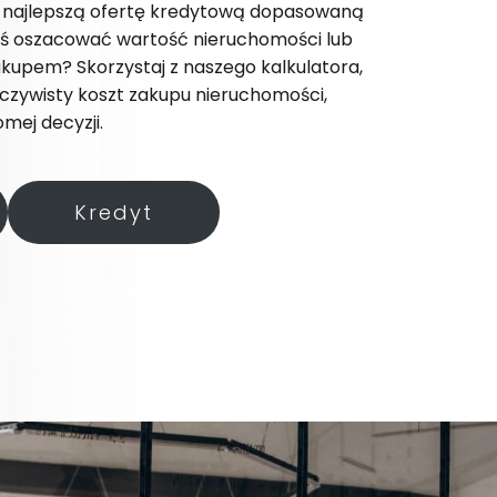
ć najlepszą ofertę kredytową dopasowaną
yś oszacować wartość nieruchomości lub
kupem? Skorzystaj z naszego kalkulatora,
eczywisty koszt zakupu nieruchomości,
mej decyzji.
Kredyt