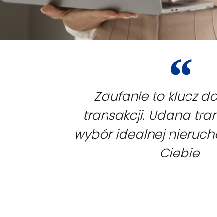
Zaufanie to klucz d
transakcji. Udana tra
wybór idealnej nieruc
Ciebie