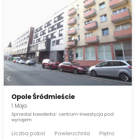
Opole Śródmieście
1 Maja
Sprzedaż kawalerka- centrum-inwestycja pod
wynajem
Liczba pokoi
Powierzchnia
Piętro