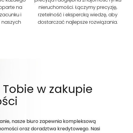
 oparte na
nieruchomości. Łączymy precyzję,
zacunku i
rzetelność i ekspercką wiedzę, aby
a naszych
dostarczać najlepsze rozwiązania.
obie w zakupie
ści
owanie, nasze biuro zapewnia kompleksową
homości oraz doradztwa kredytowego. Nasi