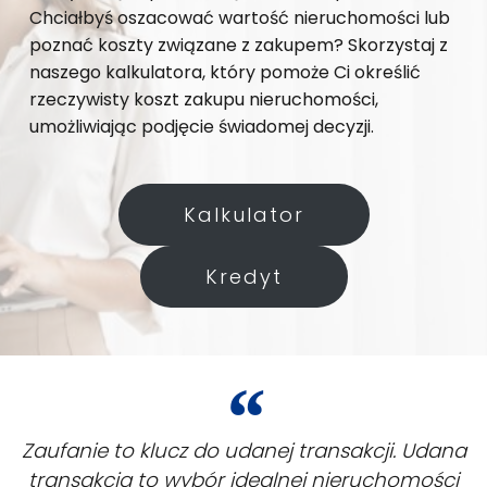
Chciałbyś oszacować wartość nieruchomości lub
poznać koszty związane z zakupem? Skorzystaj z
naszego kalkulatora, który pomoże Ci określić
rzeczywisty koszt zakupu nieruchomości,
umożliwiając podjęcie świadomej decyzji.
Kalkulator
Kredyt
Zaufanie to klucz do udanej transakcji. Udana
transakcja to wybór idealnej nieruchomości