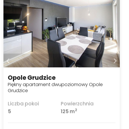
Opole Grudzice
Piękny apartament dwupoziomowy Opole
Grudzice
Liczba pokoi
Powierzchnia
2
5
125 m