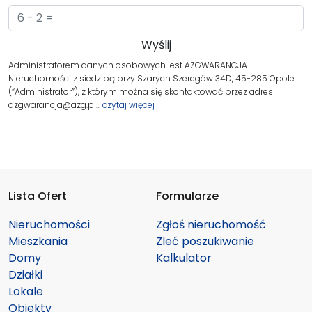
Administratorem danych osobowych jest AZGWARANCJA
Nieruchomości z siedzibą przy Szarych Szeregów 34D, 45-285 Opole
(“Administrator”), z którym można się skontaktować przez adres
azgwarancja@azg.pl…
czytaj więcej
Lista Ofert
Formularze
Nieruchomości
Zgłoś nieruchomość
Mieszkania
Zleć poszukiwanie
Domy
Kalkulator
Działki
Lokale
Obiekty