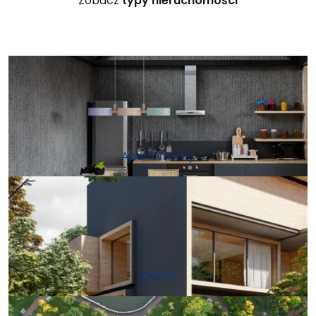
Zobacz
typy nieruchomości
Apartamenty
Domy