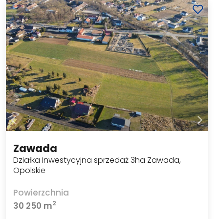
Zawada
Działka Inwestycyjna sprzedaż 3ha Zawada,
Opolskie
Powierzchnia
2
30 250 m