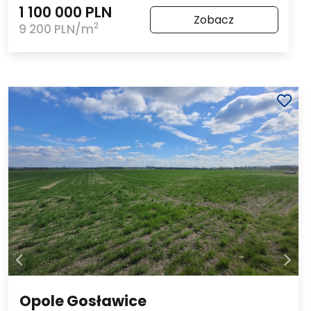
1 100 000 PLN
Zobacz
2
9 200 PLN/m
Opole Gosławice