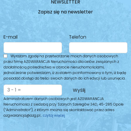
NEWSLETTER
Zapisz się na newsletter
E-mail
Telefon
Wyrażam zgodę na przetwarzanie moich danych osobowych
przez firmę AZGWARANCJA Nieruchomości dla celów związanych z
działalnością pośrednictwa w obrocie nieruchomościami,
jednocześnie potwierdzam, iż zostałem poinformowany o tym, iż będę
posiadać dostęp do treści swoich danych do ich edycji lub usunięcia.
Administratorem danych osobowych jest AZGWARANCJA
Nieruchomości z siedzibą przy Szarych Szeregów 34D, 45-285 Opole
(“Administrator”), z którym można się skontaktować przez adres
azgwarancja@azg.pl…
czytaj więcej