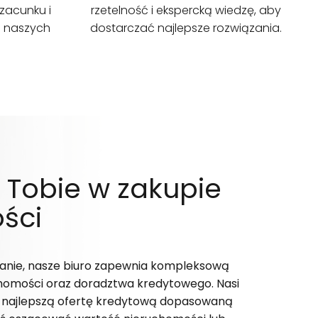
zacunku i
rzetelność i ekspercką wiedzę, aby
a naszych
dostarczać najlepsze rozwiązania.
obie w zakupie
ści
owanie, nasze biuro zapewnia kompleksową
homości oraz doradztwa kredytowego. Nasi
ć najlepszą ofertę kredytową dopasowaną