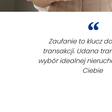
Zaufanie to klucz d
transakcji. Udana tra
wybór idealnej nieruc
Ciebie