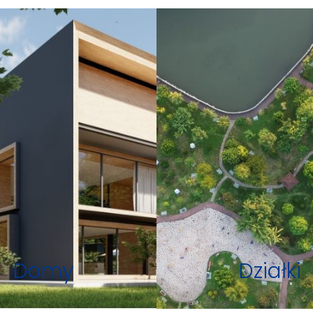
Domy
Działki