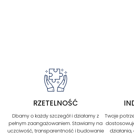
RZETELNOŚĆ
IN
Dbamy o każdy szczegół i działamy z
Twoje potrze
pełnym zaangażowaniem. Stawiamy na
dostosowuje
uczciwość, transparentność i budowanie
działania,