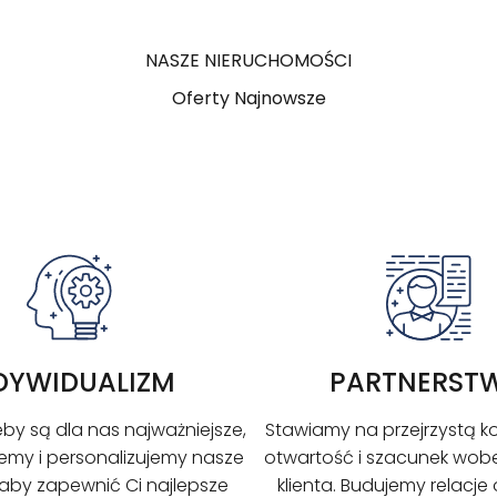
NASZE NIERUCHOMOŚCI
Oferty Najnowsze
DYWIDUALIZM
PARTNERST
by są dla nas najważniejsze,
Stawiamy na przejrzystą k
my i personalizujemy nasze
otwartość i szacunek wob
 aby zapewnić Ci najlepsze
klienta. Budujemy relacje