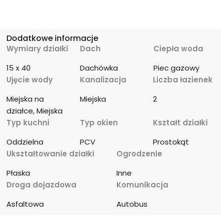
Dodatkowe informacje
Wymiary działki
Dach
Ciepła woda
15 x 40
Dachówka
Piec gazowy
Ujęcie wody
Kanalizacja
Liczba łazienek
Miejska na 
Miejska
2
działce, Miejska
Typ kuchni
Typ okien
Kształt działki
Oddzielna
PCV
Prostokąt
Ukształtowanie działki
Ogrodzenie
Płaska
Inne
Droga dojazdowa
Komunikacja
Asfaltowa
Autobus