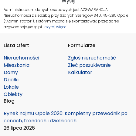
Administratorem danych osobowych jest AZGWARANCJA
Nieruchomości z siedzibą przy Szarych Szeregów 34D, 45-285 Opole
(“Administrator”), z którym można się skontaktować przez adres
azgwarancja@azg.pl…
czytaj więcej
Lista Ofert
Formularze
Nieruchomości
Zgłoś nieruchomość
Mieszkania
Zleć poszukiwanie
Domy
Kalkulator
Działki
Lokale
Obiekty
Blog
Rynek najmu Opole 2026: Kompletny przewodnik po
cenach, trendach i dzielnicach
26 lipca 2026