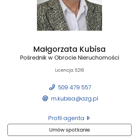
Małgorzata Kubisa
Pośrednik w Obrocie Nieruchomości
Licencja: 5216
509 479 557
m.kubisa@azg.pl
Profil agenta
Umów spotkanie