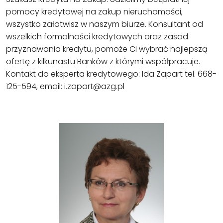
pomocy kredytowej na zakup nieruchomości,
wszystko załatwisz w naszym biurze. Konsultant od
wszelkich formalności kredytowych oraz zasad
przyznawania kredytu, pomoże Ci wybrać najlepszą
ofertę z kilkunastu Banków z którymi współpracuje.
Kontakt do eksperta kredytowego: Ida Zapart tel. 668-
125-594, email: i.zapart@azg.pl