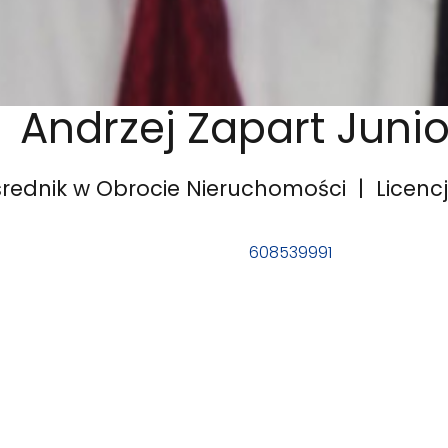
Andrzej Zapart Junio
rednik w Obrocie Nieruchomości | Licencj
608539991