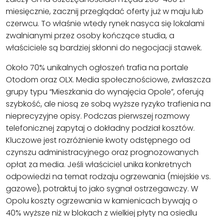
miesięcznie, zacznij przeglądać oferty już w maju lub
czerwcu. To właśnie wtedy rynek nasyca się lokalami
zwalnianymi przez osoby kończące studia, a
właściciele są bardziej skłonni do negocjacji stawek.
Około 70% unikalnych ogłoszeń trafia na portale
Otodom oraz OLX. Media społecznościowe, zwłaszcza
grupy typu “Mieszkania do wynajęcia Opole”, oferują
szybkość, ale niosą ze sobą wyższe ryzyko trafienia na
nieprecyzyjne opisy. Podczas pierwszej rozmowy
telefonicznej zapytaj o dokładny podział kosztów.
Kluczowe jest rozróżnienie kwoty odstępnego od
czynszu administracyjnego oraz prognozowanych
opłat za media. Jeśli właściciel unika konkretnych
odpowiedzi na temat rodzaju ogrzewania (miejskie vs.
gazowe), potraktuj to jako sygnał ostrzegawczy. W
Opolu koszty ogrzewania w kamienicach bywają o
40% wyższe niż w blokach z wielkiej płyty na osiedlu