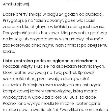
Armii Krajowej.
Dobre oferty znikają w ciągu 24 godzin od publikacji.
Przygotuj się na “dzień otwarty”, gdzie właściciel
zaprasza kilku chętnych w krótkich odstępach czasu.
Decyzyjność jest tu kluczowa. Miej przy sobie gotówkę
na kaucję lub przygotowany wzór umowy, aby móc
zadeklarować chęć najmu natychmiast po obejrzeniu
lokalu.
Lista kontrolna podczas oglądania mieszkania
Podczas wizyty skup się na aspektach technicznych,
które realnie wpływają na Twój portfel. Sprawdź
szczelność okien, przesuwając dłonią wzdłuż
uszczelek. Profesjonalnym rozwiązaniem jest użycie
kompaktowej kamery termowizyjnej, którą można
wypożyczyć w Opolu za około 50-80 zł za dobę.
Pozwoli ona wykryć mostki termiczne i potencjalne
miejsca powstawania pleśni. Zweryfikuj poziom hałasu