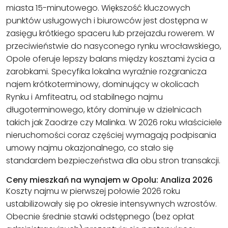
miasta 15-minutowego. Większość kluczowych
punktów usługowych i biurowców jest dostępna w
zasięgu krótkiego spaceru lub przejazdu rowerem. W
przeciwieństwie do nasyconego rynku wrocławskiego,
Opole oferuje lepszy balans między kosztami życia a
zarobkami. Specyfika lokalna wyraźnie rozgranicza
najem krótkoterminowy, dominujący w okolicach
Rynku i Amfiteatru, od stabilnego najmu
długoterminowego, który dominuje w dzielnicach
takich jak Zaodrze czy Malinka. W 2026 roku właściciele
nieruchomości coraz częściej wymagają podpisania
umowy najmu okazjonalnego, co stało się
standardem bezpieczeństwa dla obu stron transakcji.
Ceny mieszkań na wynajem w Opolu: Analiza 2026
Koszty najmu w pierwszej połowie 2026 roku
ustabilizowały się po okresie intensywnych wzrostów.
Obecnie średnie stawki odstępnego (bez opłat