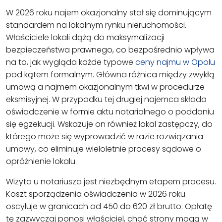
W 2026 roku najem okazjonalny stał się dominującym
standardem na lokalnym rynku nieruchomości.
Właściciele lokali dążą do maksymalizacji
bezpieczeństwa prawnego, co bezpośrednio wpływa
na to, jak wygląda każde typowe
ceny najmu w Opolu
pod kątem formalnym. Główna różnica między zwykłą
umową a najmem okazjonalnym tkwi w procedurze
eksmisyjnej. W przypadku tej drugiej najemca składa
oświadczenie w formie aktu notarialnego o poddaniu
się egzekucji. Wskazuje on również lokal zastępczy, do
którego może się wyprowadzić w razie rozwiązania
umowy, co eliminuje wieloletnie procesy sądowe o
opróżnienie lokalu.
Wizyta u notariusza jest niezbędnym etapem procesu.
Koszt sporządzenia oświadczenia w 2026 roku
oscyluje w granicach od 450 do 620 zł brutto. Opłatę
tę zazwyczaj ponosi właściciel, choć strony mogą w