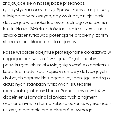
znajdujące się w naszej bazie przechodzi
rygorystyczną weryfikację. Sprawdzamy stan prawny
w księgach wieczystych, aby wykluczyć niejasności
dotyczące własności lub ewentualnego zadłużenia
lokalu. Nasze 24-letnie doświadczenie pozwala nam
szybko zidentyfikować potencjalne problemy, zanim
staną się one kłopotem dla najemcy.
Nasze wsparcie obejmuje profesjonalne doradztwo w
negocjacjach warunków najmu. Często osoby
poszukujące lokum obawiają się rozmów o obniżeniu
kaucji lub modyfikacji zapisów umowy dotyczących
drobnych napraw. Nasi agenci, dysponując wiedzą o
aktualnych stawkach rynkowych, skutecznie
reprezentują interesy klienta. Pomagamy również w
dopełnieniu formalności związanych z najmem
okazjonalnym. Ta forma zabezpieczenia, wynikająca z
ustawy o ochronie praw lokatorów, wymaga