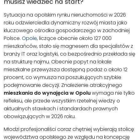
musisz wiedzieć na start?
Sytuacja na opolskim rynku nieruchomości w 2026
roku odzwierciedla dynamiczny rozwój miasta jako
kluczowego ośrodka gospodarczego w zachodniej
Polsce.
Opole
, liczące obecnie około 127 000
mieszkańców, stało się magnesem dla specjalistów z
branży IT oraz logistyki, co bezpośrednio przekłada się
na strukturę najmu. Obecnie popyt na lokale
mieszkalne przewyższa dostępną podaż o około 12
procent, co wymusza na poszukujących szybkie
podejmowanie decyzji. Znalezienie atrakcyjnego
mieszkania do wynajęcia w Opolu
wymaga nie tylko
refleksu, ale przede wszystkim rzetelnej wiedzy o
aktualnych stawkach i standardach prawnych
obowiązujących w 2026 roku.
Młodzi profesjonaliści coraz chętniej wybierają stolicę
województwa opolskiego ze względu na koncepcję