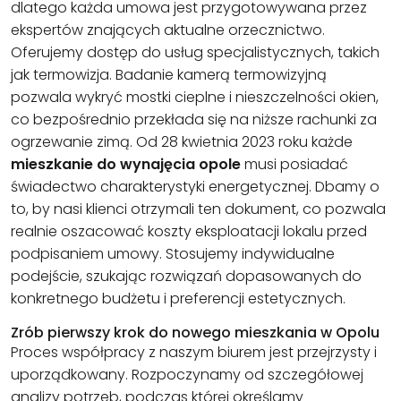
dlatego każda umowa jest przygotowywana przez
ekspertów znających aktualne orzecznictwo.
Oferujemy dostęp do usług specjalistycznych, takich
jak termowizja. Badanie kamerą termowizyjną
pozwala wykryć mostki cieplne i nieszczelności okien,
co bezpośrednio przekłada się na niższe rachunki za
ogrzewanie zimą. Od 28 kwietnia 2023 roku każde
mieszkanie do wynajęcia opole
musi posiadać
świadectwo charakterystyki energetycznej. Dbamy o
to, by nasi klienci otrzymali ten dokument, co pozwala
realnie oszacować koszty eksploatacji lokalu przed
podpisaniem umowy. Stosujemy indywidualne
podejście, szukając rozwiązań dopasowanych do
konkretnego budżetu i preferencji estetycznych.
Zrób pierwszy krok do nowego mieszkania w Opolu
Proces współpracy z naszym biurem jest przejrzysty i
uporządkowany. Rozpoczynamy od szczegółowej
analizy potrzeb, podczas której określamy