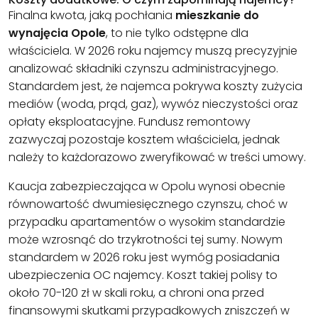
Finalna kwota, jaką pochłania
mieszkanie do
wynajęcia Opole
, to nie tylko odstępne dla
właściciela. W 2026 roku najemcy muszą precyzyjnie
analizować składniki czynszu administracyjnego.
Standardem jest, że najemca pokrywa koszty zużycia
mediów (woda, prąd, gaz), wywóz nieczystości oraz
opłaty eksploatacyjne. Fundusz remontowy
zazwyczaj pozostaje kosztem właściciela, jednak
należy to każdorazowo zweryfikować w treści umowy.
Kaucja zabezpieczająca w Opolu wynosi obecnie
równowartość dwumiesięcznego czynszu, choć w
przypadku apartamentów o wysokim standardzie
może wzrosnąć do trzykrotności tej sumy. Nowym
standardem w 2026 roku jest wymóg posiadania
ubezpieczenia OC najemcy. Koszt takiej polisy to
około 70-120 zł w skali roku, a chroni ona przed
finansowymi skutkami przypadkowych zniszczeń w