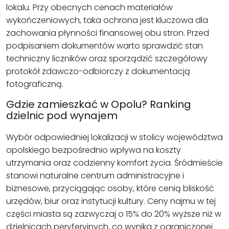
lokalu. Przy obecnych cenach materiałów
wykończeniowych, taka ochrona jest kluczowa dla
zachowania płynności finansowej obu stron. Przed
podpisaniem dokumentów warto sprawdzić stan
techniczny liczników oraz sporządzić szczegółowy
protokół zdawczo-odbiorczy z dokumentacją
fotograficzną.
Gdzie zamieszkać w Opolu? Ranking
dzielnic pod wynajem
Wybór odpowiedniej lokalizacji w stolicy województwa
opolskiego bezpośrednio wpływa na koszty
utrzymania oraz codzienny komfort życia. Śródmieście
stanowi naturalne centrum administracyjne i
biznesowe, przyciągając osoby, które cenią bliskość
urzędów, biur oraz instytucji kultury. Ceny najmu w tej
części miasta są zazwyczaj o 15% do 20% wyższe niż w
dzielnicach peryferyjnych, co wynika z ograniczonej