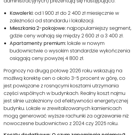
administracyjnych) prezentują się następująco:
Kawalerki:
od 1 900 zł do 2 400 zł miesięcznie w
zależności od standardu i lokalizacji.
Mieszkania 2-pokojowe:
najpopularniejszy segment,
gdzie ceny wahają się między 2 600 zł a 3 400 zł.
Apartamenty premium:
lokale w nowym
budownictwie o wysokim standardzie wykończenia
osiągają ceny powyżej 4 800 zł.
Prognozy na drugą połowę 2026 roku wskazują na
możliwą korektę cen o około 3-5 procent w górę, co
jest powiązane z rosnącymi kosztami utrzymania
części wspólnych w budynkach. Realny koszt najmu
jest silnie uzależniony od efektywności energetycznej
budynku. Lokale w zrewitalizowanych kamienicach
mogą generować wyższe rachunki za ogrzewanie niż
nowoczesne budownictwo z 2024 czy 2025 roku.
Koszty dodatkowe: O czym zapominają najemcy?