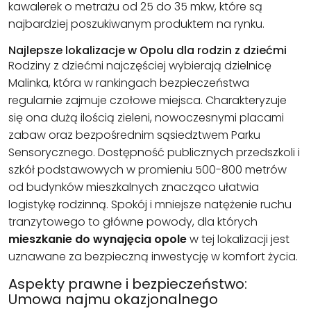
kawalerek o metrażu od 25 do 35 mkw, które są
najbardziej poszukiwanym produktem na rynku.
Najlepsze lokalizacje w Opolu dla rodzin z dziećmi
Rodziny z dziećmi najczęściej wybierają dzielnicę
Malinka, która w rankingach bezpieczeństwa
regularnie zajmuje czołowe miejsca. Charakteryzuje
się ona dużą ilością zieleni, nowoczesnymi placami
zabaw oraz bezpośrednim sąsiedztwem Parku
Sensorycznego. Dostępność publicznych przedszkoli i
szkół podstawowych w promieniu 500-800 metrów
od budynków mieszkalnych znacząco ułatwia
logistykę rodzinną. Spokój i mniejsze natężenie ruchu
tranzytowego to główne powody, dla których
mieszkanie do wynajęcia opole
w tej lokalizacji jest
uznawane za bezpieczną inwestycję w komfort życia.
Aspekty prawne i bezpieczeństwo:
Umowa najmu okazjonalnego