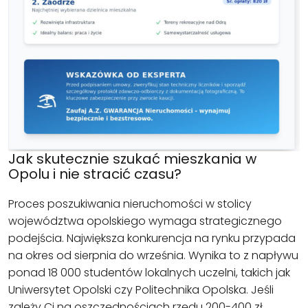
Jak skutecznie szukać mieszkania w
Opolu i nie stracić czasu?
Proces poszukiwania nieruchomości w stolicy
województwa opolskiego wymaga strategicznego
podejścia. Największa konkurencja na rynku przypada
na okres od sierpnia do września. Wynika to z napływu
ponad 18 000 studentów lokalnych uczelni, takich jak
Uniwersytet Opolski czy Politechnika Opolska. Jeśli
zależy Ci na oszczędnościach rzędu 200-400 zł