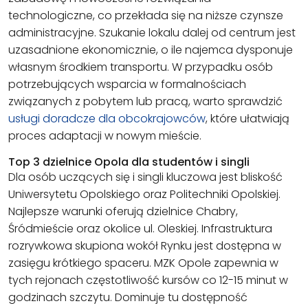
technologiczne, co przekłada się na niższe czynsze
administracyjne. Szukanie lokalu dalej od centrum jest
uzasadnione ekonomicznie, o ile najemca dysponuje
własnym środkiem transportu. W przypadku osób
potrzebujących wsparcia w formalnościach
związanych z pobytem lub pracą, warto sprawdzić
usługi doradcze dla obcokrajowców
, które ułatwiają
proces adaptacji w nowym mieście.
Top 3 dzielnice Opola dla studentów i singli
Dla osób uczących się i singli kluczowa jest bliskość
Uniwersytetu Opolskiego oraz Politechniki Opolskiej.
Najlepsze warunki oferują dzielnice Chabry,
Śródmieście oraz okolice ul. Oleskiej. Infrastruktura
rozrywkowa skupiona wokół Rynku jest dostępna w
zasięgu krótkiego spaceru. MZK Opole zapewnia w
tych rejonach częstotliwość kursów co 12-15 minut w
godzinach szczytu. Dominuje tu dostępność