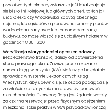
przy otwartych oknach, zwłaszcza jeśli lokal znajduje
się blisko linii kolejowej lub głównych arterii, takich jak
ulica Oleska czy Wrocławska. Zapytaj obecnego
najemcę lub sąsiadów o planowane remonty pionów
wodno-kanalizacyjnych lub termomodernizację
budynku, co może wiązać się z uciążliwym hałasem w
godzinach 8:00-16:00.
Weryfikacja wiarygodności ogłoszeniodawcy
Bezpieczeństwo transakcji zależy od potwierdzenia
stanu prawnego lokalu. Zawsze proś o okazanie
numeru księgi wieczystej (KW). Możesz go bezpłatnie
sprawdzić w systemie Elektronicznych Ksiąg
Wieczystych, aby upewnić się, że osoba podająca się
za właściciela faktycznie ma prawo dysponować
nieruchomością. Czerwoną flagą jest żądanie wpłaty
zaliczki “na rezerwację” przed fizycznym obejrzeniem
mieszkania. Takie praktyki w 95% przypadków kończą