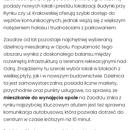
podaży nowych lokali i prestiżu lokalizacji. Budynki przy
Rynku czy ul. Krakowskiej oferują szybki dostęp do
węzłów komunikacyjnych, jednak wiążą się z większym
natężeniem hałasu i trudnościami z parkowaniem.
Zaodrze od lat pozostaje najchętniej wybieraną
dzielnicą mieszkalną w Opolu. Popularność tego
obszaru wynika z doskonałego balansu między
rozwiniętą infrastrukturą a terenami rekreacyjnymi nad
Odrą. Znajdziemy tu szeroki wybór lokali w blokach z
wielkiej płyty, jak i w nowszym budownictwie. Dzielnica
ta jest samowystarczalna; posiada liczne markety,
przychodnie oraz punkty usługowe, co sprawia, że
mieszkanie do wynajęcia opole
na Zaodrzu znika z
rynku najszybciej. Kluczowym atutem jest też sprawna
komunikacja autobusowa, która pozwala dotrzeć do
centrum w czasie krótszym niż 10 minut.