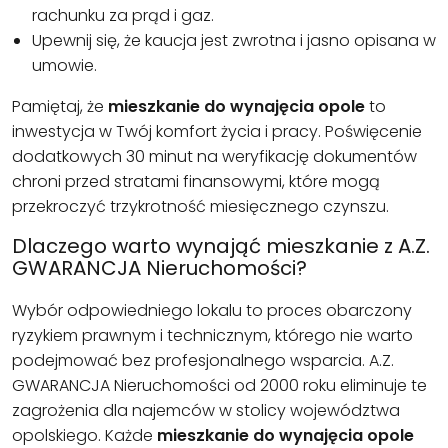
rachunku za prąd i gaz.
Upewnij się, że kaucja jest zwrotna i jasno opisana w
umowie.
Pamiętaj, że
mieszkanie do wynajęcia opole
to
inwestycja w Twój komfort życia i pracy. Poświęcenie
dodatkowych 30 minut na weryfikację dokumentów
chroni przed stratami finansowymi, które mogą
przekroczyć trzykrotność miesięcznego czynszu.
Dlaczego warto wynająć mieszkanie z A.Z.
GWARANCJA Nieruchomości?
Wybór odpowiedniego lokalu to proces obarczony
ryzykiem prawnym i technicznym, którego nie warto
podejmować bez profesjonalnego wsparcia. A.Z.
GWARANCJA Nieruchomości od 2000 roku eliminuje te
zagrożenia dla najemców w stolicy województwa
opolskiego. Każde
mieszkanie do wynajęcia opole