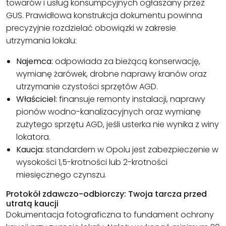
towarów i usług konsumpcyjnych ogłaszany przez
GUS. Prawidłowa konstrukcja dokumentu powinna
precyzyjnie rozdzielać obowiązki w zakresie
utrzymania lokalu:
Najemca:
odpowiada za bieżącą konserwację,
wymianę żarówek, drobne naprawy kranów oraz
utrzymanie czystości sprzętów AGD.
Właściciel:
finansuje remonty instalacji, naprawy
pionów wodno-kanalizacyjnych oraz wymianę
zużytego sprzętu AGD, jeśli usterka nie wynika z winy
lokatora.
Kaucja:
standardem w Opolu jest zabezpieczenie w
wysokości 1,5-krotności lub 2-krotności
miesięcznego czynszu.
Protokół zdawczo-odbiorczy: Twoja tarcza przed
utratą kaucji
Dokumentacja fotograficzna to fundament ochrony