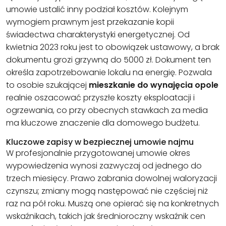
umowie ustalić inny podział kosztów. Kolejnym
wymogiem prawnym jest przekazanie kopii
świadectwa charakterystyki energetycznej. Od
kwietnia 2023 roku jest to obowiązek ustawowy, a brak
dokumentu grozi grzywną do 5000 zł. Dokument ten
określa zapotrzebowanie lokalu na energię. Pozwala
to osobie szukającej
mieszkanie do wynajęcia opole
realnie oszacować przyszłe koszty eksploatacji i
ogrzewania, co przy obecnych stawkach za media
ma kluczowe znaczenie dla domowego budżetu.
Kluczowe zapisy w bezpiecznej umowie najmu
W profesjonalnie przygotowanej umowie okres
wypowiedzenia wynosi zazwyczaj od jednego do
trzech miesięcy. Prawo zabrania dowolnej waloryzacji
czynszu; zmiany mogą następować nie częściej niż
raz na pół roku. Muszą one opierać się na konkretnych
wskaźnikach, takich jak średnioroczny wskaźnik cen