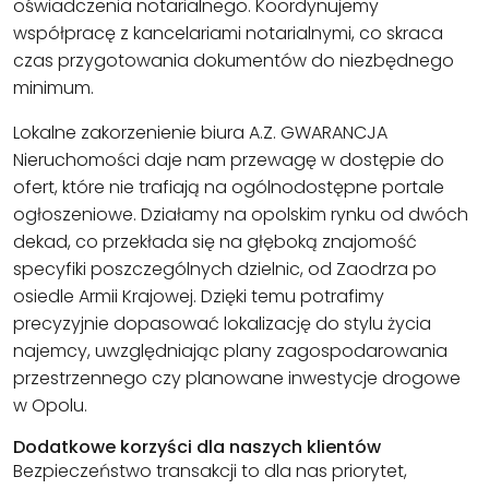
oświadczenia notarialnego. Koordynujemy
współpracę z kancelariami notarialnymi, co skraca
czas przygotowania dokumentów do niezbędnego
minimum.
Lokalne zakorzenienie biura A.Z. GWARANCJA
Nieruchomości daje nam przewagę w dostępie do
ofert, które nie trafiają na ogólnodostępne portale
ogłoszeniowe. Działamy na opolskim rynku od dwóch
dekad, co przekłada się na głęboką znajomość
specyfiki poszczególnych dzielnic, od Zaodrza po
osiedle Armii Krajowej. Dzięki temu potrafimy
precyzyjnie dopasować lokalizację do stylu życia
najemcy, uwzględniając plany zagospodarowania
przestrzennego czy planowane inwestycje drogowe
w Opolu.
Dodatkowe korzyści dla naszych klientów
Bezpieczeństwo transakcji to dla nas priorytet,