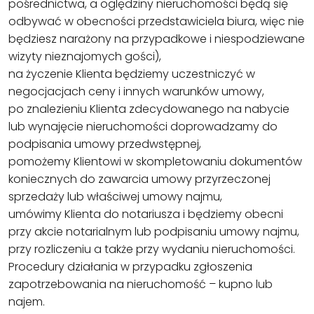
pośrednictwa, a oględziny nieruchomości będą się
odbywać w obecności przedstawiciela biura, więc nie
będziesz narażony na przypadkowe i niespodziewane
wizyty nieznajomych gości),
na życzenie Klienta będziemy uczestniczyć w
negocjacjach ceny i innych warunków umowy,
po znalezieniu Klienta zdecydowanego na nabycie
lub wynajęcie nieruchomości doprowadzamy do
podpisania umowy przedwstępnej,
pomożemy Klientowi w skompletowaniu dokumentów
koniecznych do zawarcia umowy przyrzeczonej
sprzedaży lub właściwej umowy najmu,
umówimy Klienta do notariusza i będziemy obecni
przy akcie notarialnym lub podpisaniu umowy najmu,
przy rozliczeniu a także przy wydaniu nieruchomości.
Procedury działania w przypadku zgłoszenia
zapotrzebowania na nieruchomość – kupno lub
najem.