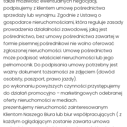
także możliwość ewentualnych negocjacji,
podpisujemy z klientem umowę pośrednictwa
sprzedaży lub wynajmu. Zgodnie z Ustawą o
gospodarce nieruchomościami, która reguluje zasady
prowadzenia działalności zawodowej, jaką jest
pośrednictwo, bez umowy pośrednictwa zawartej w
formie pisemnej pośrednikowi nie wolno oferować
zgłoszonej nieruchomości. Umowę pośrednictwa
może podpisać właściciel nieruchomości lub jego
pełnomocnik. Do podpisania umowy potrzebny jest
ważny dokument tożsamości ze zdjęciem (dowód
osobisty, paszport, prawo jazdy).
po wykonaniu powyższych czynności przystępujemy
do działań promocyjno – marketingowych odebranej
oferty nieruchomości w mediach.
prezentujemy nieruchomość zainteresowanym
Klientom Naszego Biura lub biur współpracujących ( z
każdym oglądającym zostanie zawarta umowa