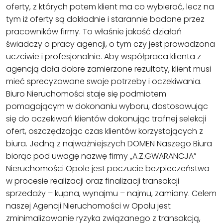
oferty, z których potem klient ma co wybierać, lecz na
tym iż oferty są dokładnie i starannie badane przez
pracowników firmy. To właśnie jakość działań
świadczy o pracy agencji, o tym czy jest prowadzona
uczciwie i profesjonalnie. Aby współpraca klienta z
agencją dała dobre zamierzone rezultaty, klient musi
mieć sprecyzowane swoje potrzeby i oczekiwania.
Biuro Nieruchomości staje się podmiotem
pomagającym w dokonaniu wyboru, dostosowując
się do oczekiwań klientów dokonując trafnej selekcji
ofert, oszczędzając czas klientów korzystających z
biura. Jedną z najważniejszych DOMEN Naszego Biura
biorąc pod uwagę nazwę firmy „A.Z.GWARANCJA”
Nieruchomości Opole jest poczucie bezpieczeństwa
w procesie realizacji oraz finalizacji transakcji
sprzedaży – kupna, wynajmu – najmu, zamiany. Celem
naszej Agencji Nieruchomości w Opolu jest
zminimalizowanie ryzyka związanego z transakcją,