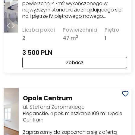
powierzchni 47m2 wykończonego w
najwyższym standardzie znajdującego się
na I piętrze IV piętrowego nowego…
Liczba pokoi
Powierzchnia
Piętro
2
2
47 m
1
3 500 PLN
Zobacz
Opole Centrum
ul. Stefana Żeromskiego
Eleganckie, 4 pok. mieszkanie 109 m² Opole
Centrum
Zapraszamy do zapoznania się z ofertą