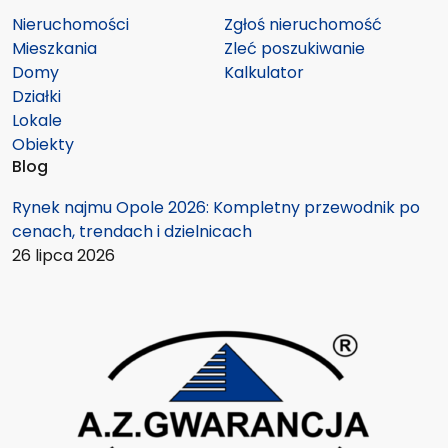
Nieruchomości
Zgłoś nieruchomość
Mieszkania
Zleć poszukiwanie
Domy
Kalkulator
Działki
Lokale
Obiekty
Blog
Rynek najmu Opole 2026: Kompletny przewodnik po
cenach, trendach i dzielnicach
26 lipca 2026