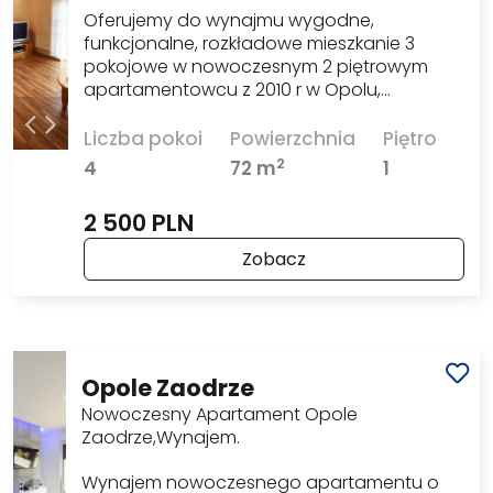
Oferujemy do wynajmu wygodne,
funkcjonalne, rozkładowe mieszkanie 3
pokojowe w nowoczesnym 2 piętrowym
apartamentowcu z 2010 r w Opolu,…
Liczba pokoi
Powierzchnia
Piętro
2
4
72 m
1
2 500 PLN
Zobacz
Opole Zaodrze
Nowoczesny Apartament Opole
Zaodrze,Wynajem.
Wynajem nowoczesnego apartamentu o