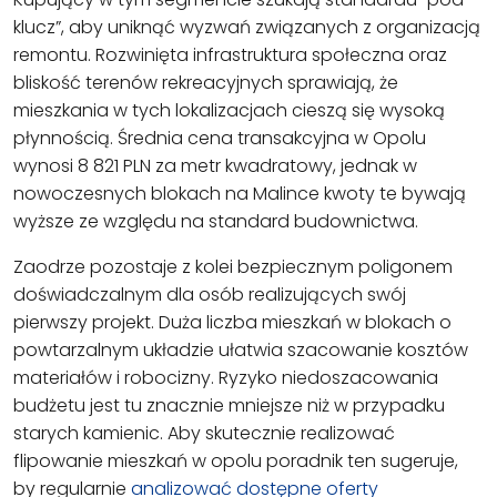
klucz”, aby uniknąć wyzwań związanych z organizacją
remontu. Rozwinięta infrastruktura społeczna oraz
bliskość terenów rekreacyjnych sprawiają, że
mieszkania w tych lokalizacjach cieszą się wysoką
płynnością. Średnia cena transakcyjna w Opolu
wynosi 8 821 PLN za metr kwadratowy, jednak w
nowoczesnych blokach na Malince kwoty te bywają
wyższe ze względu na standard budownictwa.
Zaodrze pozostaje z kolei bezpiecznym poligonem
doświadczalnym dla osób realizujących swój
pierwszy projekt. Duża liczba mieszkań w blokach o
powtarzalnym układzie ułatwia szacowanie kosztów
materiałów i robocizny. Ryzyko niedoszacowania
budżetu jest tu znacznie mniejsze niż w przypadku
starych kamienic. Aby skutecznie realizować
flipowanie mieszkań w opolu poradnik ten sugeruje,
by regularnie
analizować dostępne oferty