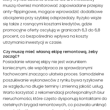
muszą również monitorować zapowiadane przepisy
anty-flippingowe, mogące wprowadzić dodatkowe
obciążenia przy szybkiej odsprzedaży. Ryzyko wiąże
się także z rosnącymi kosztami kredytów, gdzie
promocyjne oferty oscylują w granicach 6,3 do 6,8
procent, co bezpośrednio wpływa na koszty
utrzymania inwestycji w czasie.
Czy muszę mieć własną ekipę remontową, żeby
zacząć?
Posiadanie własnej ekipy nie jest warunkiem
koniecznym, ale współpraca ze sprawdzonymi
fachowcami znacząco ułatwia proces. Samodzielne
poszukiwanie wykonawców z rynku bywa ryzykowne
ze względu na długie terminy i zmienną jakość usług.
Warto korzystać z rekomendacji profesjonalnych biur
nieruchomości, które często dysponują kontaktami do
rzetelnych brygad remontowych, co pozwala uniknąć