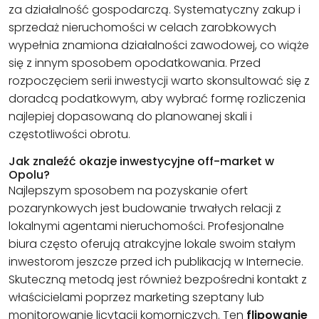
za działalność gospodarczą. Systematyczny zakup i
sprzedaż nieruchomości w celach zarobkowych
wypełnia znamiona działalności zawodowej, co wiąże
się z innym sposobem opodatkowania. Przed
rozpoczęciem serii inwestycji warto skonsultować się z
doradcą podatkowym, aby wybrać formę rozliczenia
najlepiej dopasowaną do planowanej skali i
częstotliwości obrotu.
Jak znaleźć okazje inwestycyjne off-market w
Opolu?
Najlepszym sposobem na pozyskanie ofert
pozarynkowych jest budowanie trwałych relacji z
lokalnymi agentami nieruchomości. Profesjonalne
biura często oferują atrakcyjne lokale swoim stałym
inwestorom jeszcze przed ich publikacją w Internecie.
Skuteczną metodą jest również bezpośredni kontakt z
właścicielami poprzez marketing szeptany lub
monitorowanie licytacji komorniczych. Ten
flipowanie