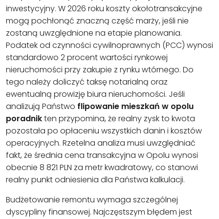
inwestycyjny. W 2026 roku koszty okołotransakcyjne
mogą pochłonąć znaczną część marży, jeśli nie
zostaną uwzględnione na etapie planowania.
Podatek od czynności cywilnoprawnych (PCC) wynosi
standardowo 2 procent wartości rynkowej
nieruchomości przy zakupie z rynku wtórnego. Do
tego należy doliczyć taksę notarialną oraz
ewentualną prowizję biura nieruchomości. Jeśli
analizują Państwo
flipowanie mieszkań w opolu
poradnik
ten przypomina, że realny zysk to kwota
pozostała po opłaceniu wszystkich danin i kosztów
operacyjnych. Rzetelna analiza musi uwzględniać
fakt, że średnia cena transakcyjna w Opolu wynosi
obecnie 8 821 PLN za metr kwadratowy, co stanowi
realny punkt odniesienia dla Państwa kalkulacji.
Budżetowanie remontu wymaga szczególnej
dyscypliny finansowej. Najczęstszym błędem jest