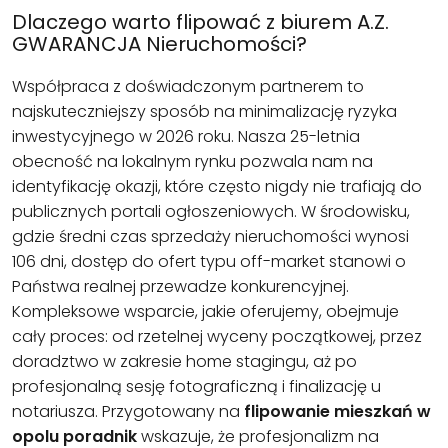
Dlaczego warto flipować z biurem A.Z.
GWARANCJA Nieruchomości?
Współpraca z doświadczonym partnerem to
najskuteczniejszy sposób na minimalizację ryzyka
inwestycyjnego w 2026 roku. Nasza 25-letnia
obecność na lokalnym rynku pozwala nam na
identyfikację okazji, które często nigdy nie trafiają do
publicznych portali ogłoszeniowych. W środowisku,
gdzie średni czas sprzedaży nieruchomości wynosi
106 dni, dostęp do ofert typu off-market stanowi o
Państwa realnej przewadze konkurencyjnej.
Kompleksowe wsparcie, jakie oferujemy, obejmuje
cały proces: od rzetelnej wyceny początkowej, przez
doradztwo w zakresie home stagingu, aż po
profesjonalną sesję fotograficzną i finalizację u
notariusza. Przygotowany na
flipowanie mieszkań w
opolu poradnik
wskazuje, że profesjonalizm na