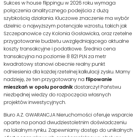
Sukces w house flippingu w 2026 roku wymaga
połączenia analitycznego podejścia z dużą
szybkością działania. Kluczowe znaczenie ma wybór
dzielnic o najwyższym potencjale wzrostu, takich jak
Szczepanowice czy Kolonia Gosławicka, oraz rzetelne
przygotowanie budżetu uwzględniającego aktualne
koszty transakcyjne i podatkowe. Średnia cena
transakcyjna na poziomie 8 821 PLN za metr
kwadratowy stanowi obecnie realny punkt
odniesienia dla każdej rzetelnej kalkulacji zysku. Mamy
nadzieję, że ten przygotowany na
flipowanie
mieszkań w opolu poradnik
dostarczył Państwu
niezbędnej wiedzy do rozpoczęcia własnych
projektów inwestycyjnych.
Biuro A.Z. GWARANCJA Nieruchomości oferuje wsparcie
oparte na ponad dwudziestoletnim doświadczeniu
na lokalnym rynku. Zapewniamy dostęp do unikalnych