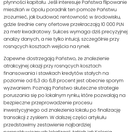
płynności kapitału. Jeśli interesuje Państwa flipowanie
mieszkań w Opolu poradnik ten pomoże Państwu
zrozumieć, jak budować rentowność w środowisku,
gdzie średnie ceny ofertowe przekraczają 10 000 PLN
za metr kwadratowy. Sukces wymaga dziś precyzyjnej
analizy danych, a nie tylko intuicji, szczególnie przy
rosnących kosztach wejścia na rynek.
Zapewne dostrzegają Państwo, że znalezienie
atrakcyjnej okazji przy rosnących kosztach
finansowania i stawkach kredytów stałych na
poziomie od 6,3 do 6,8 procent jest obecnie sporym
wyzwaniem. Poznają Państwo skuteczne strategie
poruszania się po lokalnym rynku, które pozwalają na
bezpieczne przeprowadzenie procesu
inwestycyjnego od znalezienia lokalu po finalizację
transakcji z zyskiem. W dalszej części artykułu
przedstawimy zestawienie najbardziej