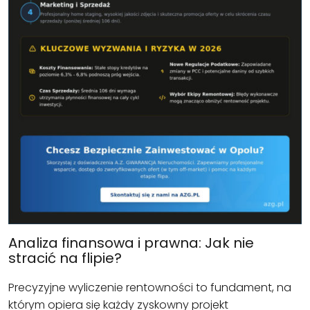
Analiza finansowa i prawna: Jak nie
stracić na flipie?
Precyzyjne wyliczenie rentowności to fundament, na
którym opiera się każdy zyskowny projekt