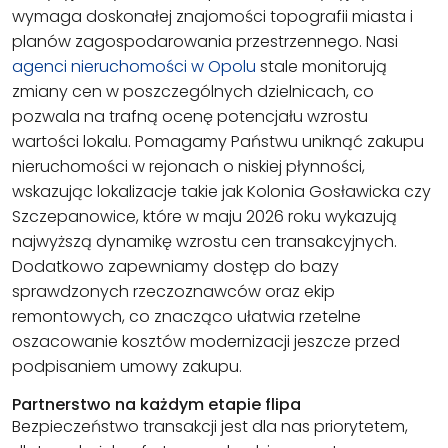
wymaga doskonałej znajomości topografii miasta i
planów zagospodarowania przestrzennego. Nasi
agenci nieruchomości w Opolu
stale monitorują
zmiany cen w poszczególnych dzielnicach, co
pozwala na trafną ocenę potencjału wzrostu
wartości lokalu. Pomagamy Państwu uniknąć zakupu
nieruchomości w rejonach o niskiej płynności,
wskazując lokalizacje takie jak Kolonia Gosławicka czy
Szczepanowice, które w maju 2026 roku wykazują
najwyższą dynamikę wzrostu cen transakcyjnych.
Dodatkowo zapewniamy dostęp do bazy
sprawdzonych rzeczoznawców oraz ekip
remontowych, co znacząco ułatwia rzetelne
oszacowanie kosztów modernizacji jeszcze przed
podpisaniem umowy zakupu.
Partnerstwo na każdym etapie flipa
Bezpieczeństwo transakcji jest dla nas priorytetem,