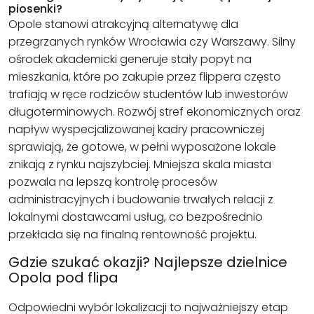
piosenki?
Opole stanowi atrakcyjną alternatywę dla
przegrzanych rynków Wrocławia czy Warszawy. Silny
ośrodek akademicki generuje stały popyt na
mieszkania, które po zakupie przez flippera często
trafiają w ręce rodziców studentów lub inwestorów
długoterminowych. Rozwój stref ekonomicznych oraz
napływ wyspecjalizowanej kadry pracowniczej
sprawiają, że gotowe, w pełni wyposażone lokale
znikają z rynku najszybciej. Mniejsza skala miasta
pozwala na lepszą kontrolę procesów
administracyjnych i budowanie trwałych relacji z
lokalnymi dostawcami usług, co bezpośrednio
przekłada się na finalną rentowność projektu.
Gdzie szukać okazji? Najlepsze dzielnice
Opola pod flipa
Odpowiedni wybór lokalizacji to najważniejszy etap