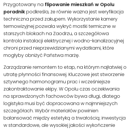
Przygotowany na
flipowanie mieszkań w Opolu
poradnik
podkreśla, że równie ważna jest weryfikacja
techniczna przed zakupem. Wykorzystanie kamery
termowizyjnej pozwala wykryć mostki termiczne w
starszych blokach na Zaodrzu, a szczegółowa
kontrola instalacji elektrycznej i wodno-kanalizacyjnej
chroni przed nieprzewidzianymi wydatkami, które
mogłyby obniżyć Państwa marżę.
Zarządzanie remontem to etap, na którym najłatwiej o
utratę płynności finansowej. Kluczowe jest stworzenie
sztywnego harmonogramu prac i wcześniejsze
zakontraktowanie ekipy. W Opolu czas oczekiwania
na sprawdzonych fachowców bywa długi, dlatego
logistyka musi być dopracowana w najmniejszych
szczegółach. Wybór materiałów powinien
balansować między estetyką a trwałością; inwestycja
w standardowe, ale wysokiej jakości wykończenie