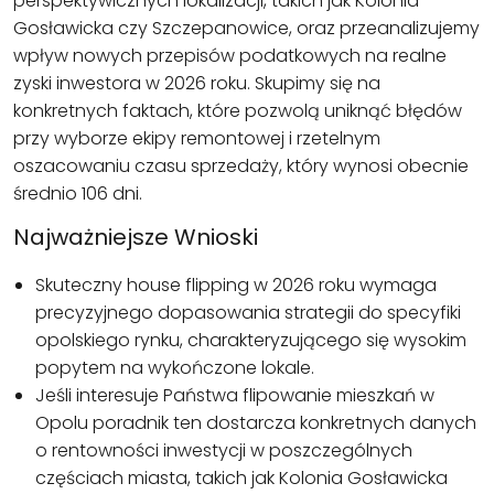
perspektywicznych lokalizacji, takich jak Kolonia
Gosławicka czy Szczepanowice, oraz przeanalizujemy
wpływ nowych przepisów podatkowych na realne
zyski inwestora w 2026 roku. Skupimy się na
konkretnych faktach, które pozwolą uniknąć błędów
przy wyborze ekipy remontowej i rzetelnym
oszacowaniu czasu sprzedaży, który wynosi obecnie
średnio 106 dni.
Najważniejsze Wnioski
Skuteczny house flipping w 2026 roku wymaga
precyzyjnego dopasowania strategii do specyfiki
opolskiego rynku, charakteryzującego się wysokim
popytem na wykończone lokale.
Jeśli interesuje Państwa flipowanie mieszkań w
Opolu poradnik ten dostarcza konkretnych danych
o rentowności inwestycji w poszczególnych
częściach miasta, takich jak Kolonia Gosławicka