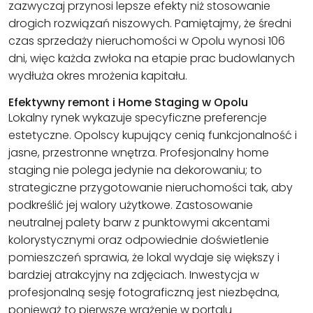
zazwyczaj przynosi lepsze efekty niż stosowanie
drogich rozwiązań niszowych. Pamiętajmy, że średni
czas sprzedaży nieruchomości w Opolu wynosi 106
dni, więc każda zwłoka na etapie prac budowlanych
wydłuża okres mrożenia kapitału.
Efektywny remont i Home Staging w Opolu
Lokalny rynek wykazuje specyficzne preferencje
estetyczne. Opolscy kupujący cenią funkcjonalność i
jasne, przestronne wnętrza. Profesjonalny home
staging nie polega jedynie na dekorowaniu; to
strategiczne przygotowanie nieruchomości tak, aby
podkreślić jej walory użytkowe. Zastosowanie
neutralnej palety barw z punktowymi akcentami
kolorystycznymi oraz odpowiednie doświetlenie
pomieszczeń sprawia, że lokal wydaje się większy i
bardziej atrakcyjny na zdjęciach. Inwestycja w
profesjonalną sesję fotograficzną jest niezbędna,
ponieważ to pierwsze wrażenie w portalu