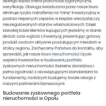
dlatego każda oferta przechodzi rygorystyczną
weryfikację. Obsługa świadczona przez nasze biuro
eliminuje ryzyko natrafienia na “minę” inwestycyjną w
postaci niejasnych zapisów w księdze wieczystej czy
nieuregulowanych stanów własnościowych. Dzięki
szerokiej bazie klientów kupujących jesteśmy w stanie
skrócić czas wyjścia z inwestycji, prezentując gotowy
produkt osobom aktywnie poszukującym mieszkań w
stolicy regionu. Zachęcamy Państwa do kontaktu, aby
sprawdzić, jak nasze
biuro nieruchomości Opole
wspiera inwestorów w budowaniu portfela
zyskownych nieruchomości. Rzetelne doradztwo i
pełna zgodność z obowiązującymi standardami to
fundamenty, na których budujemy trwałe relacje z
naszymi partnerami biznesowymi.
Budowanie zyskownego portfela
nieruchomości w Opolu