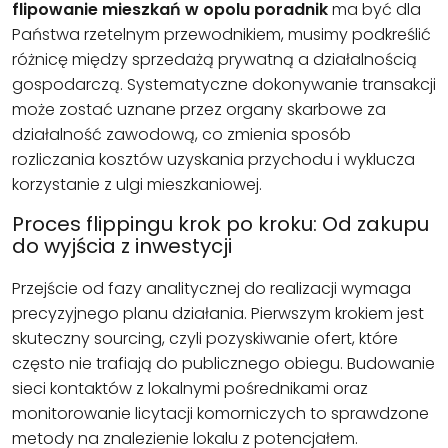
flipowanie mieszkań w opolu poradnik
ma być dla
Państwa rzetelnym przewodnikiem, musimy podkreślić
różnicę między sprzedażą prywatną a działalnością
gospodarczą. Systematyczne dokonywanie transakcji
może zostać uznane przez organy skarbowe za
działalność zawodową, co zmienia sposób
rozliczania kosztów uzyskania przychodu i wyklucza
korzystanie z ulgi mieszkaniowej.
Proces flippingu krok po kroku: Od zakupu
do wyjścia z inwestycji
Przejście od fazy analitycznej do realizacji wymaga
precyzyjnego planu działania. Pierwszym krokiem jest
skuteczny sourcing, czyli pozyskiwanie ofert, które
często nie trafiają do publicznego obiegu. Budowanie
sieci kontaktów z lokalnymi pośrednikami oraz
monitorowanie licytacji komorniczych to sprawdzone
metody na znalezienie lokalu z potencjałem.