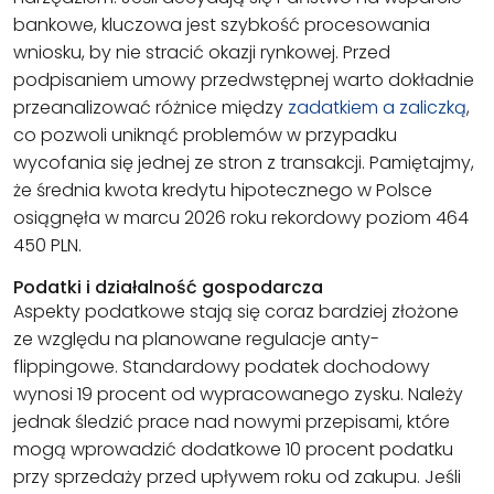
bankowe, kluczowa jest szybkość procesowania
wniosku, by nie stracić okazji rynkowej. Przed
podpisaniem umowy przedwstępnej warto dokładnie
przeanalizować różnice między
zadatkiem a zaliczką
,
co pozwoli uniknąć problemów w przypadku
wycofania się jednej ze stron z transakcji. Pamiętajmy,
że średnia kwota kredytu hipotecznego w Polsce
osiągnęła w marcu 2026 roku rekordowy poziom 464
450 PLN.
Podatki i działalność gospodarcza
Aspekty podatkowe stają się coraz bardziej złożone
ze względu na planowane regulacje anty-
flippingowe. Standardowy podatek dochodowy
wynosi 19 procent od wypracowanego zysku. Należy
jednak śledzić prace nad nowymi przepisami, które
mogą wprowadzić dodatkowe 10 procent podatku
przy sprzedaży przed upływem roku od zakupu. Jeśli