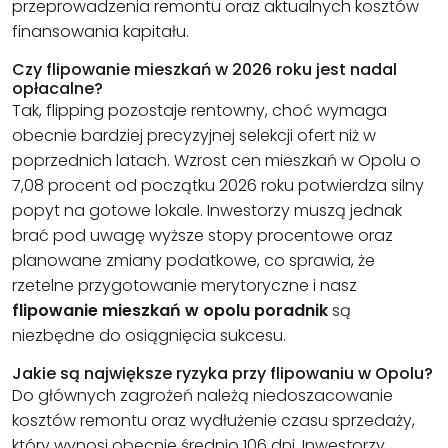
przeprowadzenia remontu oraz aktualnych kosztów
finansowania kapitału.
Czy flipowanie mieszkań w 2026 roku jest nadal
opłacalne?
Tak, flipping pozostaje rentowny, choć wymaga
obecnie bardziej precyzyjnej selekcji ofert niż w
poprzednich latach. Wzrost cen mieszkań w Opolu o
7,08 procent od początku 2026 roku potwierdza silny
popyt na gotowe lokale. Inwestorzy muszą jednak
brać pod uwagę wyższe stopy procentowe oraz
planowane zmiany podatkowe, co sprawia, że
rzetelne przygotowanie merytoryczne i nasz
flipowanie mieszkań w opolu poradnik
są
niezbędne do osiągnięcia sukcesu.
Jakie są największe ryzyka przy flipowaniu w Opolu?
Do głównych zagrożeń należą niedoszacowanie
kosztów remontu oraz wydłużenie czasu sprzedaży,
który wynosi obecnie średnio 106 dni. Inwestorzy