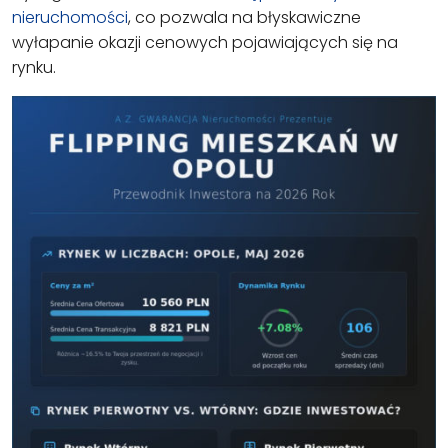
nieruchomości
, co pozwala na błyskawiczne
wyłapanie okazji cenowych pojawiających się na
rynku.