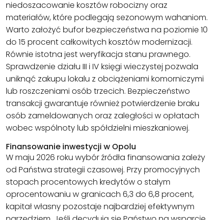
niedoszacowanie kosztów robocizny oraz
materiałów, które podlegają sezonowym wahaniom.
Warto założyć bufor bezpieczeństwa na poziomie 10
do 15 procent całkowitych kosztów modernizacji.
Równie istotna jest weryfikacja stanu prawnego.
Sprawdzenie działu III i IV księgi wieczystej pozwala
uniknąć zakupu lokalu z obciążeniami komorniczymi
lub roszczeniami osób trzecich. Bezpieczeństwo
transakcji gwarantuje również potwierdzenie braku
osób zameldowanych oraz zaległości w opłatach
wobec wspólnoty lub spółdzielni mieszkaniowej.
Finansowanie inwestycji w Opolu
W maju 2026 roku wybór źródła finansowania zależy
od Państwa strategii czasowej. Przy promocyjnych
stopach procentowych kredytów o stałym
oprocentowaniu w granicach 6,3 do 6,8 procent,
kapitał własny pozostaje najbardziej efektywnym
narzędziem. Jeśli decydują się Państwo na wsparcie