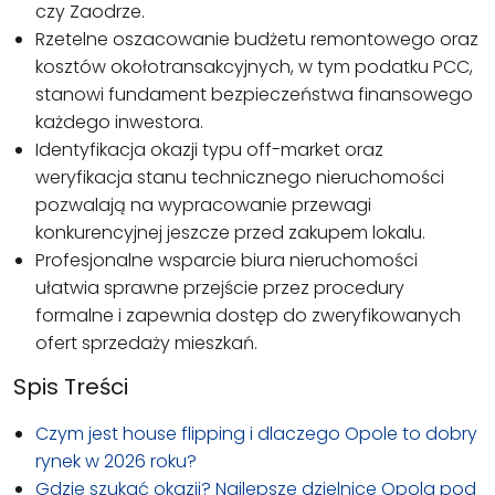
czy Zaodrze.
Rzetelne oszacowanie budżetu remontowego oraz
kosztów okołotransakcyjnych, w tym podatku PCC,
stanowi fundament bezpieczeństwa finansowego
każdego inwestora.
Identyfikacja okazji typu off-market oraz
weryfikacja stanu technicznego nieruchomości
pozwalają na wypracowanie przewagi
konkurencyjnej jeszcze przed zakupem lokalu.
Profesjonalne wsparcie biura nieruchomości
ułatwia sprawne przejście przez procedury
formalne i zapewnia dostęp do zweryfikowanych
ofert sprzedaży mieszkań.
Spis Treści
Czym jest house flipping i dlaczego Opole to dobry
rynek w 2026 roku?
Gdzie szukać okazji? Najlepsze dzielnice Opola pod