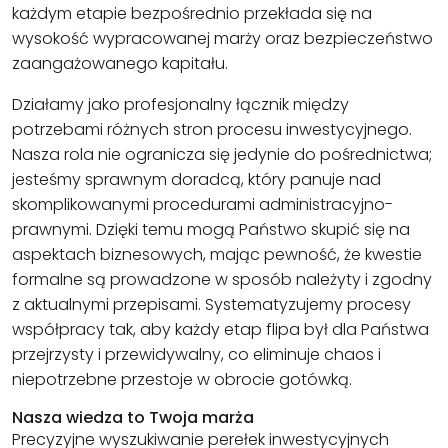
każdym etapie bezpośrednio przekłada się na
wysokość wypracowanej marży oraz bezpieczeństwo
zaangażowanego kapitału.
Działamy jako profesjonalny łącznik między
potrzebami różnych stron procesu inwestycyjnego.
Nasza rola nie ogranicza się jedynie do pośrednictwa;
jesteśmy sprawnym doradcą, który panuje nad
skomplikowanymi procedurami administracyjno-
prawnymi. Dzięki temu mogą Państwo skupić się na
aspektach biznesowych, mając pewność, że kwestie
formalne są prowadzone w sposób należyty i zgodny
z aktualnymi przepisami. Systematyzujemy procesy
współpracy tak, aby każdy etap flipa był dla Państwa
przejrzysty i przewidywalny, co eliminuje chaos i
niepotrzebne przestoje w obrocie gotówką.
Nasza wiedza to Twoja marża
Precyzyjne wyszukiwanie perełek inwestycyjnych