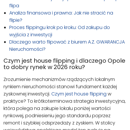
flipa
Analiza finansowa i prawna: Jak nie stracić na
flipie?
Proces flippingu krok po kroku: Od zakupu do
wyjścia z inwestycji
Dlaczego warto flipować z biurem A.Z. GWARANCJA
Nieruchomości?
Czym jest house flipping i dlaczego Opole
to dobry rynek w 2026 roku?
Zrozumienie mechanizmów rządzących lokalnym
rynkiem nieruchomości stanowi fundament każdej
zyskownej inwestycji.
Czym jest house flipping
w
praktyce? To krótkoterminowa strategia inwestycyjna,
która polega na zakupie lokalu poniżej wartości
rynkowej, podniesieniu jego standardu poprzez
remont i szybkiej odsprzedaży z zyskiem. W stolicy