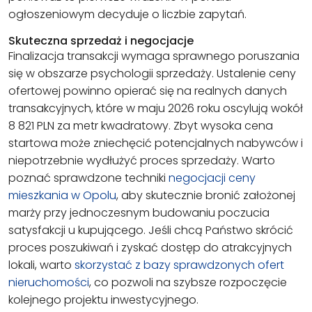
ogłoszeniowym decyduje o liczbie zapytań.
Skuteczna sprzedaż i negocjacje
Finalizacja transakcji wymaga sprawnego poruszania
się w obszarze psychologii sprzedaży. Ustalenie ceny
ofertowej powinno opierać się na realnych danych
transakcyjnych, które w maju 2026 roku oscylują wokół
8 821 PLN za metr kwadratowy. Zbyt wysoka cena
startowa może zniechęcić potencjalnych nabywców i
niepotrzebnie wydłużyć proces sprzedaży. Warto
poznać sprawdzone techniki
negocjacji ceny
mieszkania w Opolu
, aby skutecznie bronić założonej
marży przy jednoczesnym budowaniu poczucia
satysfakcji u kupującego. Jeśli chcą Państwo skrócić
proces poszukiwań i zyskać dostęp do atrakcyjnych
lokali, warto
skorzystać z bazy sprawdzonych ofert
nieruchomości
, co pozwoli na szybsze rozpoczęcie
kolejnego projektu inwestycyjnego.