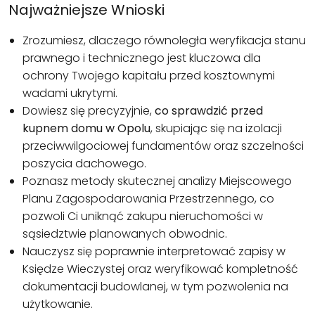
Najważniejsze Wnioski
Zrozumiesz, dlaczego równoległa weryfikacja stanu
prawnego i technicznego jest kluczowa dla
ochrony Twojego kapitału przed kosztownymi
wadami ukrytymi.
Dowiesz się precyzyjnie,
co sprawdzić przed
kupnem domu w Opolu
, skupiając się na izolacji
przeciwwilgociowej fundamentów oraz szczelności
poszycia dachowego.
Poznasz metody skutecznej analizy Miejscowego
Planu Zagospodarowania Przestrzennego, co
pozwoli Ci uniknąć zakupu nieruchomości w
sąsiedztwie planowanych obwodnic.
Nauczysz się poprawnie interpretować zapisy w
Księdze Wieczystej oraz weryfikować kompletność
dokumentacji budowlanej, w tym pozwolenia na
użytkowanie.