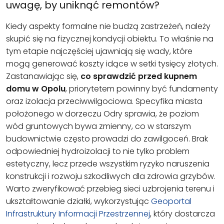
uwagę, by uniknąć remontów?
Kiedy aspekty formalne nie budzą zastrzeżeń, należy
skupić się na fizycznej kondycji obiektu. To właśnie na
tym etapie najczęściej ujawniają się wady, które
mogą generować koszty idące w setki tysięcy złotych.
Zastanawiając się,
co sprawdzić przed kupnem
domu w Opolu
, priorytetem powinny być fundamenty
oraz izolacja przeciwwilgociowa. Specyfika miasta
położonego w dorzeczu Odry sprawia, że poziom
wód gruntowych bywa zmienny, co w starszym
budownictwie często prowadzi do zawilgoceń. Brak
odpowiedniej hydroizolacji to nie tylko problem
estetyczny, lecz przede wszystkim ryzyko naruszenia
konstrukcji i rozwoju szkodliwych dla zdrowia grzybów.
Warto zweryfikować przebieg sieci uzbrojenia terenu i
ukształtowanie działki, wykorzystując
Geoportal
Infrastruktury Informacji Przestrzennej
, który dostarcza