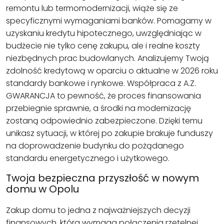
remontu lub termomodernizacji, wiąże się ze
specyficznymi wymaganiami banków. Pomagamy w
uzyskaniu kredytu hipotecznego, uwzględniając w
budżecie nie tylko cenę zakupu, ale i realne koszty
niezbędnych prac budowlanych. Analizujemy Twoją
zdolność kredytową w oparciu o aktualne w 2026 roku
standardy bankowe i rynkowe. Współpraca z A.Z.
GWARANCJA to pewność, że proces finansowania
przebiegnie sprawnie, a środki na modernizację
zostaną odpowiednio zabezpieczone. Dzięki temu
unikasz sytuacji, w której po zakupie brakuje funduszy
na doprowadzenie budynku do pożądanego
standardu energetycznego i użytkowego.
Twoja bezpieczna przyszłość w nowym
domu w Opolu
Zakup domu to jedna z najważniejszych decyzji
finansowych, która wymaga połączenia rzetelnej