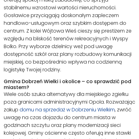
stabilnemu wzrostowi wartości nieruchomości.
Gosławice przyciągają doskonałym zapleczem
handlowo-usługowym oraz szybkim dostępem do
centrum. Z kolei Wójtowa Wieś cieszy się prestiżem ze
względu na bliskość terenów rekreacyjnych i Wyspy
Bolko. Przy wyborze dzielnicy weź pod uwagę
dostępność szkół oraz plany rozbudowy komunikacji
miejskiej, co bezpośrednio wpływa na codzienną
logistykę Twojej rodziny.
Gmina Dobrzeń Wielki i okolice – co sprawdzić pod
miastem?
Wiele osób szuka alternatywy dla miejskiego zgiełku
poza granicami administracyjnymi Opola. Rozważając
zakup
domu na sprzedaż w Dobrzeniu Wielkim
, zwróć
uwagę na czas dojazdu do centrum miasta w
godzinach szczytu oraz plany modernizacji sieci
kolejowej. Gminy ościenne często oferują inne stawki