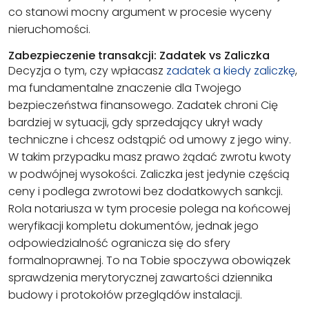
co stanowi mocny argument w procesie wyceny
nieruchomości.
Zabezpieczenie transakcji: Zadatek vs Zaliczka
Decyzja o tym, czy wpłacasz
zadatek a kiedy zaliczkę
,
ma fundamentalne znaczenie dla Twojego
bezpieczeństwa finansowego. Zadatek chroni Cię
bardziej w sytuacji, gdy sprzedający ukrył wady
techniczne i chcesz odstąpić od umowy z jego winy.
W takim przypadku masz prawo żądać zwrotu kwoty
w podwójnej wysokości. Zaliczka jest jedynie częścią
ceny i podlega zwrotowi bez dodatkowych sankcji.
Rola notariusza w tym procesie polega na końcowej
weryfikacji kompletu dokumentów, jednak jego
odpowiedzialność ogranicza się do sfery
formalnoprawnej. To na Tobie spoczywa obowiązek
sprawdzenia merytorycznej zawartości dziennika
budowy i protokołów przeglądów instalacji.