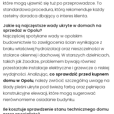
które mogą ujawnić się tuż po przeprowadzce. To
standardowa procedura, którą rekomenduje każdy
rzetelny doradca dbający o interes klienta.
Jakie są najczęstsze wady ukryte w domach na
sprzedaż w Opolu?
Najczęściej spotykane wady w opolskim
budownictwie to zawilgocenia ścian wynikające z
braku właściwej hydroizolacji oraz nieszczelności w
stolarce okiennej i dachowej. W starszych dzielnicach,
takich jak Zaodrze, problemem bywają również
przestarzałe instalacje elektryczne i grzewcze o niskiej
wydajności. Analizując,
co sprawdzić przed kupnem
domu w Opolu
, należy zwrócić szczególną uwagę na
ślady pleśni ukryte pod świeżą farbą oraz pęknięcia
konstrukcyjne elewacji, które mogą sugerować
nierównomierne osiadanie budynku.
Ile kosztuje sprawdzenie stanu technicznego domu