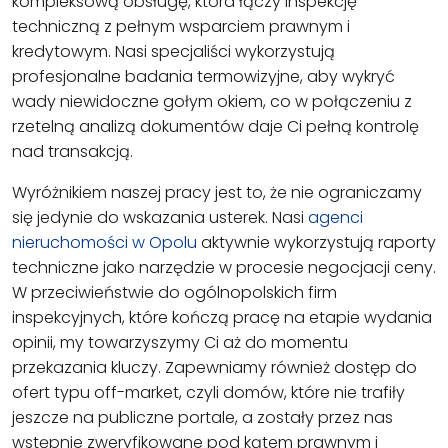
kompleksową obsługę, która łączy inspekcję
techniczną z pełnym wsparciem prawnym i
kredytowym. Nasi specjaliści wykorzystują
profesjonalne badania termowizyjne, aby wykryć
wady niewidoczne gołym okiem, co w połączeniu z
rzetelną analizą dokumentów daje Ci pełną kontrolę
nad transakcją.
Wyróżnikiem naszej pracy jest to, że nie ograniczamy
się jedynie do wskazania usterek. Nasi
agenci
nieruchomości w Opolu
aktywnie wykorzystują raporty
techniczne jako narzędzie w procesie negocjacji ceny.
W przeciwieństwie do ogólnopolskich firm
inspekcyjnych, które kończą pracę na etapie wydania
opinii, my towarzyszymy Ci aż do momentu
przekazania kluczy. Zapewniamy również dostęp do
ofert typu off-market, czyli domów, które nie trafiły
jeszcze na publiczne portale, a zostały przez nas
wstępnie zweryfikowane pod kątem prawnym i