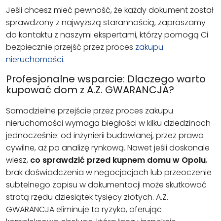
Jeśli chcesz mieć pewność, że każdy dokument został
sprawdzony z najwyższą starannością, zapraszamy
do kontaktu z naszymi ekspertami, którzy pomogą Ci
bezpiecznie przejść przez proces
zakupu
nieruchomości
.
Profesjonalne wsparcie: Dlaczego warto
kupować dom z A.Z. GWARANCJA?
Samodzielne przejście przez proces zakupu
nieruchomości wymaga biegłości w kilku dziedzinach
jednocześnie: od inżynierii budowlanej, przez prawo
cywilne, aż po analizę rynkową. Nawet jeśli doskonale
wiesz,
co sprawdzić przed kupnem domu w Opolu
,
brak doświadczenia w negocjacjach lub przeoczenie
subtelnego zapisu w dokumentacji może skutkować
stratą rzędu dziesiątek tysięcy złotych. A.Z.
GWARANCJA eliminuje to ryzyko, oferując