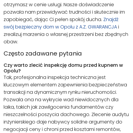
otrzymasz w cenie usługi. Nasze doświadczenie
pozwala nam przewidywać trudności i skutecznie im
zapobiegać, dając Ci pełen spokój ducha.
Znajdź
swój bezpieczny dom w Opolu z A.Z. GWARANCJA
i
zrealizuj marzenia o własnej przestrzeni bez zbędnych
obaw.
Często zadawane pytania
Czy warto zlecić inspekcję domu przed kupnem w
Opolu?
Tak, profesjonalna inspekcja techniczna jest
kluczowym elementem zapewnienia bezpieczeństwa
transakcji na dynamicznym rynku nieruchomości.
Pozwala ona na wykrycie wad niewidocznych dla
laika, takich jak zawilgocenia fundamentów czy
nieszczelności poszycia dachowego. Zlecenie audytu
inżynierskiego daje nabywcy solidne argumenty do
negocjacji ceny i chroni przed kosztami remontów,