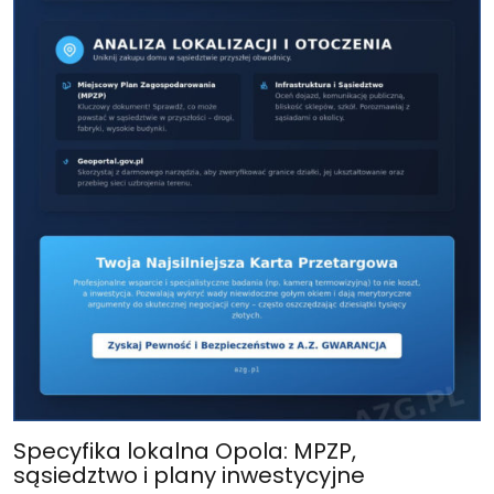
Specyfika lokalna Opola: MPZP,
sąsiedztwo i plany inwestycyjne