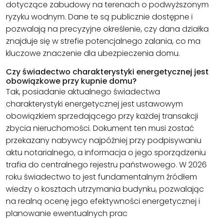
dotyczące zabudowy na terenach o podwyższonym
ryzyku wodnym. Dane te są publicznie dostępne i
pozwalają na precyzyjne określenie, czy dana działka
znajduje się w strefie potencjalnego zalania, co ma
kluczowe znaczenie dla ubezpieczenia domu.
Czy świadectwo charakterystyki energetycznej jest
obowiązkowe przy kupnie domu?
Tak, posiadanie aktualnego świadectwa
charakterystyki energetycznej jest ustawowym
obowiązkiem sprzedającego przy każdej transakcji
zbycia nieruchomości. Dokument ten musi zostać
przekazany nabywcy najpóźniej przy podpisywaniu
aktu notarialnego, a informacja o jego sporządzeniu
trafia do centralnego rejestru państwowego. W 2026
roku świadectwo to jest fundamentalnym źródłem
wiedzy o kosztach utrzymania budynku, pozwalając
na realną ocenę jego efektywności energetycznej i
planowanie ewentualnych prac