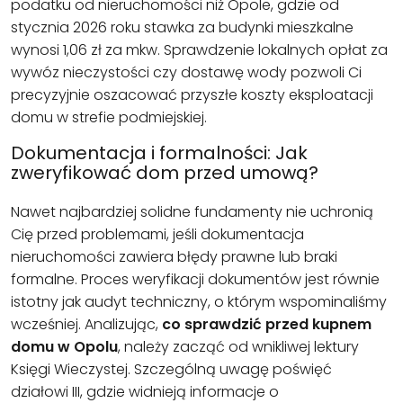
podatku od nieruchomości niż Opole, gdzie od
stycznia 2026 roku stawka za budynki mieszkalne
wynosi 1,06 zł za mkw. Sprawdzenie lokalnych opłat za
wywóz nieczystości czy dostawę wody pozwoli Ci
precyzyjnie oszacować przyszłe koszty eksploatacji
domu w strefie podmiejskiej.
Dokumentacja i formalności: Jak
zweryfikować dom przed umową?
Nawet najbardziej solidne fundamenty nie uchronią
Cię przed problemami, jeśli dokumentacja
nieruchomości zawiera błędy prawne lub braki
formalne. Proces weryfikacji dokumentów jest równie
istotny jak audyt techniczny, o którym wspominaliśmy
wcześniej. Analizując,
co sprawdzić przed kupnem
domu w Opolu
, należy zacząć od wnikliwej lektury
Księgi Wieczystej. Szczególną uwagę poświęć
działowi III, gdzie widnieją informacje o