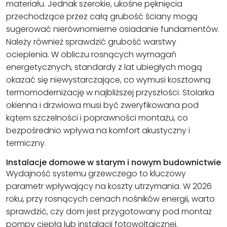
materiału. Jednak szerokie, ukośne pęknięcia
przechodzące przez całą grubość ściany mogą
sugerować nierównomierne osiadanie fundamentów.
Należy również sprawdzić grubość warstwy
ocieplenia. W obliczu rosnących wymagań
energetycznych, standardy z lat ubiegłych mogą
okazać się niewystarczające, co wymusi kosztowną
termomodernizację w najbliższej przyszłości. Stolarka
okienna i drzwiowa musi być zweryfikowana pod
kątem szczelności i poprawności montażu, co
bezpośrednio wpływa na komfort akustyczny i
termiczny.
Instalacje domowe w starym i nowym budownictwie
Wydajność systemu grzewczego to kluczowy
parametr wpływający na koszty utrzymania. W 2026
roku, przy rosnących cenach nośników energii, warto
sprawdzić, czy dom jest przygotowany pod montaż
pompy ciepła lub instalacji fotowoltaicznej.