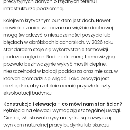
precyzyjnych danych o rzędnych terenu i
infrastrukturze podziemnej.
Kolejnym krytycznym punktem jest dach. Nawet
niewielkie zacieki widoczne na więźbie dachowej
mogą świadczyć o nieszczelności poszycia lub
błędach w obróbkach blacharskich. W 2026 roku
standardem staje się wykorzystanie termowizji
podczas oględzin. Badanie kamerą termowizyjną
pozwala bezinwazyjnie wykryć mostki cieplne,
nieszczelności w izolacji poddasza oraz miejsca, w
których gromadzi się wilgoć. Taka precyzja jest
niezbędna, aby rzetelnie ocenić przyszłe koszty
eksploatacji budynku.
Konstrukcja i elewacja – co mówi nam stan ścian?
Pęknięcia na elewacji wymagają szczególnej uwagi.
Cienkie, włoskowate rysy na tynku są zazwyczaj
wynikiem naturalnej pracy budynku lub skurczu