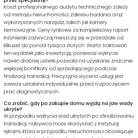
przez specjalistę?
Koszt profesjonalnego audytu technicznego zależy
od metrażu nieruchomości, zakresu badania oraz
wykorzystanych narzędzi, takich jak kamery
termowizyjne. Ceny rynkowe za kompleksowy raport
inżynierski zazwyczaj mieszczą się w przedziale od
kilkuset do ponad tysiąca złotych. Warto traktować
ten wydatek jako inwestycję, ponieważ wykrycie
nawet drobnej usterki pozwala na uzyskanie znacznie
większej bonifikaty od sprzedającego podczas
finalizacji transakcji. Precyzyjna wycena usługi jest
zawsze ustalana indywidualnie przed rozpoczęciem
prac diagnostycznych.
Co zrobić, gdy po zakupie domu wyjdą na jaw wady
ukryte?
W przypadku wykrycia wad ukrytych po sfinalizowaniu
transakcji, nabywca może skorzystać z instytucji
rękojmi, która w przypadku nieruchomości obowiązuje