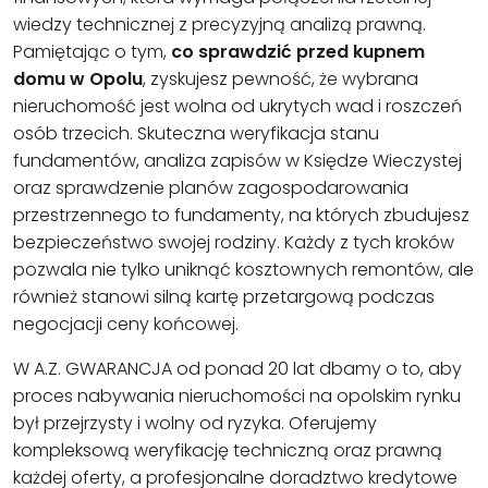
wiedzy technicznej z precyzyjną analizą prawną.
Pamiętając o tym,
co sprawdzić przed kupnem
domu w Opolu
, zyskujesz pewność, że wybrana
nieruchomość jest wolna od ukrytych wad i roszczeń
osób trzecich. Skuteczna weryfikacja stanu
fundamentów, analiza zapisów w Księdze Wieczystej
oraz sprawdzenie planów zagospodarowania
przestrzennego to fundamenty, na których zbudujesz
bezpieczeństwo swojej rodziny. Każdy z tych kroków
pozwala nie tylko uniknąć kosztownych remontów, ale
również stanowi silną kartę przetargową podczas
negocjacji ceny końcowej.
W A.Z. GWARANCJA od ponad 20 lat dbamy o to, aby
proces nabywania nieruchomości na opolskim rynku
był przejrzysty i wolny od ryzyka. Oferujemy
kompleksową weryfikację techniczną oraz prawną
każdej oferty, a profesjonalne doradztwo kredytowe