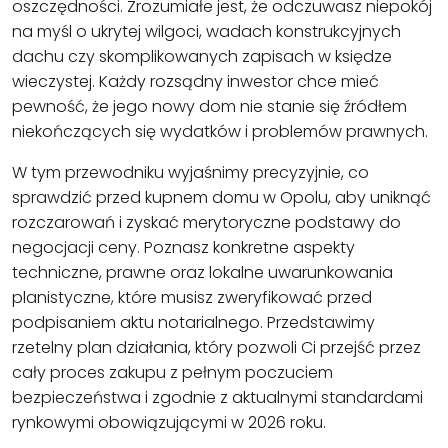
oszczędności. Zrozumiałe jest, że odczuwasz niepokój
na myśl o ukrytej wilgoci, wadach konstrukcyjnych
dachu czy skomplikowanych zapisach w księdze
wieczystej. Każdy rozsądny inwestor chce mieć
pewność, że jego nowy dom nie stanie się źródłem
niekończących się wydatków i problemów prawnych.
W tym przewodniku wyjaśnimy precyzyjnie, co
sprawdzić przed kupnem domu w Opolu, aby uniknąć
rozczarowań i zyskać merytoryczne podstawy do
negocjacji ceny. Poznasz konkretne aspekty
techniczne, prawne oraz lokalne uwarunkowania
planistyczne, które musisz zweryfikować przed
podpisaniem aktu notarialnego. Przedstawimy
rzetelny plan działania, który pozwoli Ci przejść przez
cały proces zakupu z pełnym poczuciem
bezpieczeństwa i zgodnie z aktualnymi standardami
rynkowymi obowiązującymi w 2026 roku.