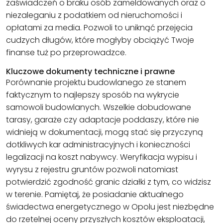
zaświadczeń o braku osób zameldowanych oraz o
niezaleganiu z podatkiem od nieruchomości i
opłatami za media. Pozwoli to uniknąć przejęcia
cudzych długów, które mogłyby obciążyć Twoje
finanse tuż po przeprowadzce.
Kluczowe dokumenty techniczne i prawne
Porównanie projektu budowlanego ze stanem
faktycznym to najlepszy sposób na wykrycie
samowoli budowlanych. Wszelkie dobudowane
tarasy, garaże czy adaptacje poddaszy, które nie
widnieją w dokumentacji, mogą stać się przyczyną
dotkliwych kar administracyjnych i konieczności
legalizacji na koszt nabywcy. Weryfikacja wypisu i
wyrysu z rejestru gruntów pozwoli natomiast
potwierdzić zgodność granic działki z tym, co widzisz
w terenie. Pamiętaj, że posiadanie aktualnego
świadectwa energetycznego w Opolu jest niezbędne
do rzetelnej oceny przyszłych kosztów eksploatacji,