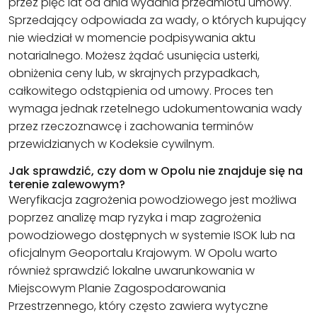
przez pięć lat od dnia wydania przedmiotu umowy.
Sprzedający odpowiada za wady, o których kupujący
nie wiedział w momencie podpisywania aktu
notarialnego. Możesz żądać usunięcia usterki,
obniżenia ceny lub, w skrajnych przypadkach,
całkowitego odstąpienia od umowy. Proces ten
wymaga jednak rzetelnego udokumentowania wady
przez rzeczoznawcę i zachowania terminów
przewidzianych w Kodeksie cywilnym.
Jak sprawdzić, czy dom w Opolu nie znajduje się na
terenie zalewowym?
Weryfikacja zagrożenia powodziowego jest możliwa
poprzez analizę map ryzyka i map zagrożenia
powodziowego dostępnych w systemie ISOK lub na
oficjalnym Geoportalu Krajowym. W Opolu warto
również sprawdzić lokalne uwarunkowania w
Miejscowym Planie Zagospodarowania
Przestrzennego, który często zawiera wytyczne