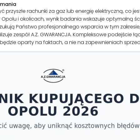
ymania
yć przyszłe rachunki za gaz lub energię elektryczną, co
Opolu i okolicach, wynik badania wskazuje optymalną śc
szukują Państwo profesjonalnego wsparcia w tym zakresie,
ealizuje zespół A.Z. GWARANCJA. Kompleksowe podejście ł
 będzie oparty na faktach, a nie na zapewnieniach sprze