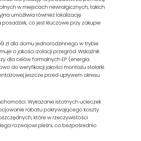
plnych w miejscach newralgicznych, takich
na umożliwia również lokalizację
posadzek, co jest kluczowe przy zakupie
59 zł dla domu jednorodzinnego w trybie
uje o jakości izolacji przegród. Wskaźnik
zy dla celów formalnych EP (energia
o do weryfikacji jakości montażu stolarki
 montażowej jeszcze przed upływem okresu
chomości. Wykazanie istotnych ucieczek
cjowanie rabatu pokrywającego koszty
oszczędnych, które w rzeczywistości
iega rozwojowi pleśni, co bezpośrednio