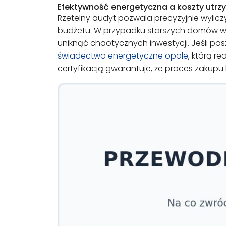
Efektywność energetyczna a koszty utrz
Rzetelny audyt pozwala precyzyjnie wylicz
budżetu. W przypadku starszych domów w 
uniknąć chaotycznych inwestycji. Jeśli po
świadectwo energetyczne opole
, którą r
certyfikacją gwarantuje, że proces zakupu