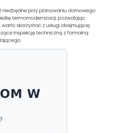
 jest niezbędne przy planowaniu domowego
ieżkę termomodernizacji, pozwalając
 warto skorzystać z usługi obejmującej
ączące inspekcję techniczną z formalną
dającego.