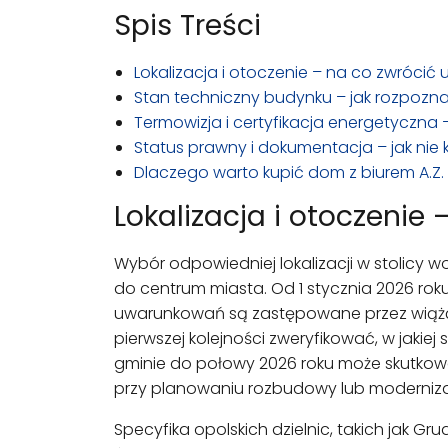
Spis Treści
Lokalizacja i otoczenie – na co zwrócić
Stan techniczny budynku – jak rozpozn
Termowizja i certyfikacja energetyczna
Status prawny i dokumentacja – jak ni
Dlaczego warto kupić dom z biurem A.
Lokalizacja i otoczenie
Wybór odpowiedniej lokalizacji w stolicy 
do centrum miasta. Od 1 stycznia 2026 ro
uwarunkowań są zastępowane przez wiążąc
pierwszej kolejności zweryfikować, w jaki
gminie do połowy 2026 roku może skutko
przy planowaniu rozbudowy lub modernizac
Specyfika opolskich dzielnic, takich jak G