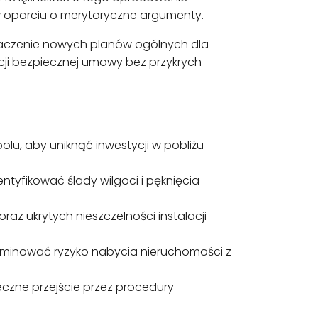
 w oparciu o merytoryczne argumenty.
znaczenie nowych planów ogólnych dla
acji bezpiecznej umowy bez przykrych
lu, aby uniknąć inwestycji w pobliżu
ntyfikować ślady wilgoci i pęknięcia
az ukrytych nieszczelności instalacji
eliminować ryzyko nabycia nieruchomości z
eczne przejście przez procedury