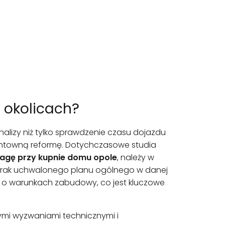
i okolicach?
alizy niż tylko sprawdzenie czasu dojazdu
runtowną reformę. Dotychczasowe studia
agę przy kupnie domu opole
, należy w
ć. Brak uchwalonego planu ogólnego w danej
o warunkach zabudowy, co jest kluczowe
nymi wyzwaniami technicznymi i