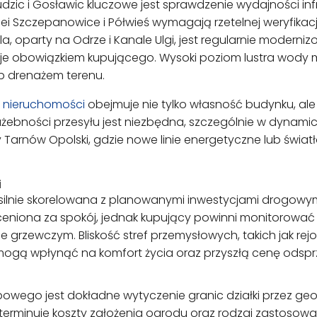
zic i Gosławic kluczowe jest sprawdzenie wydajności infr
olei Szczepanowice i Półwieś wymagają rzetelnej weryfi
 oparty na Odrze i Kanale Ulgi, jest regularnie modern
aje obowiązkiem kupującego. Wysoki poziom lustra wod
b drenażem terenu.
 nieruchomości
obejmuje nie tylko własność budynku, ale 
łużebności przesyłu jest niezbędna, szczególnie w dynami
y Tarnów Opolski, gdzie nowe linie energetyczne lub św
i
silnie skorelowana z planowanymi inwestycjami drogowym
eniona za spokój, jednak kupujący powinni monitorować j
 grzewczym. Bliskość stref przemysłowych, takich jak r
 mogą wpłynąć na komfort życia oraz przyszłą cenę odsp
ego jest dokładne wytyczenie granic działki przez geod
determinuje koszty założenia ogrodu oraz rodzaj zastos