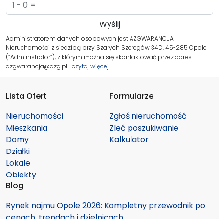
Administratorem danych osobowych jest AZGWARANCJA
Nieruchomości z siedzibą przy Szarych Szeregów 34D, 45-285 Opole
(“Administrator”), z którym można się skontaktować przez adres
azgwarancja@azg.pl…
czytaj więcej
Lista Ofert
Formularze
Nieruchomości
Zgłoś nieruchomość
Mieszkania
Zleć poszukiwanie
Domy
Kalkulator
Działki
Lokale
Obiekty
Blog
Rynek najmu Opole 2026: Kompletny przewodnik po
cenach, trendach i dzielnicach