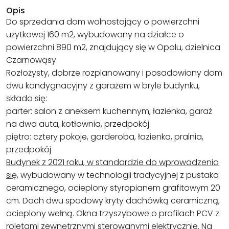
Opis
Do sprzedania dom wolnostojący o powierzchni
użytkowej 160 m2, wybudowany na działce o
powierzchni 890 m2, znajdujący się w Opolu, dzielnica
Czarnowąsy.
Rozłożysty, dobrze rozplanowany i posadowiony dom
dwu kondygnacyjny z garażem w bryle budynku,
składa się:
parter: salon z aneksem kuchennym, łazienka, garaż
na dwa auta, kotłownia, przedpokój.
piętro: cztery pokoje, garderoba, łazienka, pralnia,
przedpokój
Budynek z 2021 roku, w standardzie do wprowadzenia
się,
wybudowany w technologii tradycyjnej z pustaka
ceramicznego, ocieplony styropianem grafitowym 20
cm. Dach dwu spadowy kryty dachówką ceramiczną,
ocieplony wełną. Okna trzyszybowe o profilach PCV z
roletami zewnętrznymi sterowanymi elektrycznie. Na