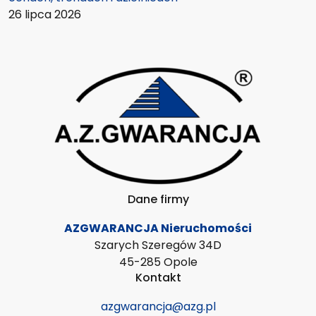
26 lipca 2026
Dane firmy
AZGWARANCJA Nieruchomości
Szarych Szeregów 34D
45-285 Opole
Kontakt
azgwarancja@azg.pl