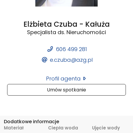
Elżbieta Czuba - Kałuża
Specjalista ds. Nieruchomości
606 499 281
e.czuba@azg.pl
Profil agenta
Umów spotkanie
Dodatkowe informacje
Materiał
Ciepła woda
Ujęcie wody