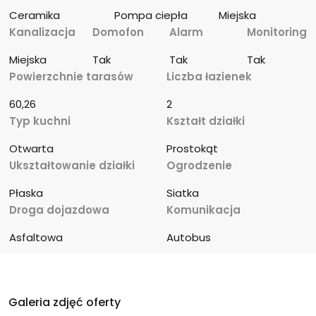
Ceramika
Pompa ciepła
Miejska
Kanalizacja
Domofon
Alarm
Monitoring
Miejska
Tak
Tak
Tak
Powierzchnie tarasów
Liczba łazienek
60,26
2
Typ kuchni
Kształt działki
Otwarta
Prostokąt
Ukształtowanie działki
Ogrodzenie
Płaska
Siatka
Droga dojazdowa
Komunikacja
Asfaltowa
Autobus
Galeria zdjęć oferty