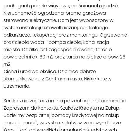
podłogach panele winylowe, na ścianach gładzie.
Nieruchomość ogrodzona, brama garażowa
sterowana elektrycznie. Dom jest wyposażony w
system instalacji fotowoltaicznej, centralnego
odkurzacza, rekuperacji oraz monitoringu. Ogrzewanie
oraz ciepła woda - pompa ciepła, kanalizacja
miejska. Działka jest zagospodarowana, taras o
powierzchni ok. 60 m2 oraz taras na piętrze o pow. 26
m2.
Cicha i urokliwa okolica. Dzielnica dobrze
skomunikowana z Centrum miasta.
Niskie koszty
utrzymania.
Serdecznie zapraszam na prezentację nieruchomości.
Zapraszam do kontaktu. Szukasz Kredytu na Zakup.
Udzielimy bezpłatnej pomocy kredytowej na zakup
nieruchomości, wszystko załatwisz w naszym biurze.
Konsultant od wszelkich formalności kredytowych