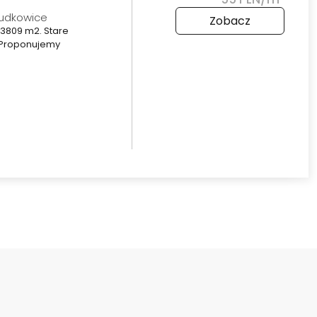
Budkowice
Zobacz
 3809 m2. Stare
. Proponujemy