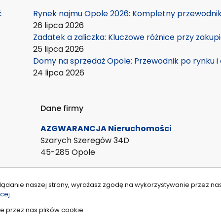
ć
Rynek najmu Opole 2026: Kompletny przewodnik 
26 lipca 2026
Zadatek a zaliczka: Kluczowe różnice przy zakup
25 lipca 2026
Domy na sprzedaż Opole: Przewodnik po rynku i 
24 lipca 2026
Dane firmy
AZGWARANCJA Nieruchomości
Szarych Szeregów 34D
45-285 Opole
lądanie naszej strony, wyrażasz zgodę na wykorzystywanie przez na
cej
e przez nas plików cookie.