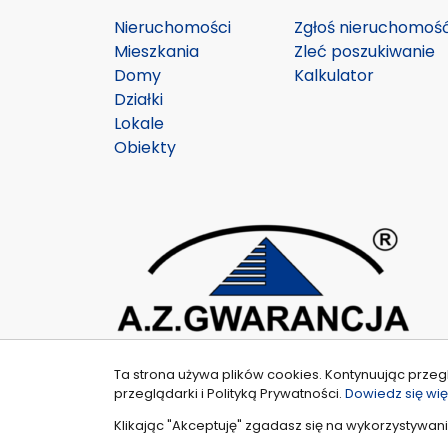
Nieruchomości
Zgłoś nieruchomoś
Mieszkania
Zleć poszukiwanie
Domy
Kalkulator
Działki
Lokale
Obiekty
Ta strona używa plików cookies. Kontynuując przeg
przeglądarki i Polityką Prywatności.
Dowiedz się wię
Klikając "Akceptuję" zgadasz się na wykorzystywani