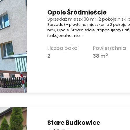
Opole Śródmieście
2
Sprzedaż mieszk.38 m
. 2 pokoje niski 
Sprzedaż - przytulne mieszkanie 2 pokoje o 
blok, Opole Śródmieście.Proponujemy Pańs
funkcjonalne mie…
Liczba pokoi
Powierzchnia
2
2
38 m
Stare Budkowice