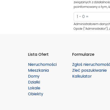
związanych z działalnoś
poinformowany o tym, iż
Administratorem danych
Opole (“Administrator”)
Lista Ofert
Formularze
Nieruchomości
Zgłoś nieruchomoś
Mieszkania
Zleć poszukiwanie
Domy
Kalkulator
Działki
Lokale
Obiekty