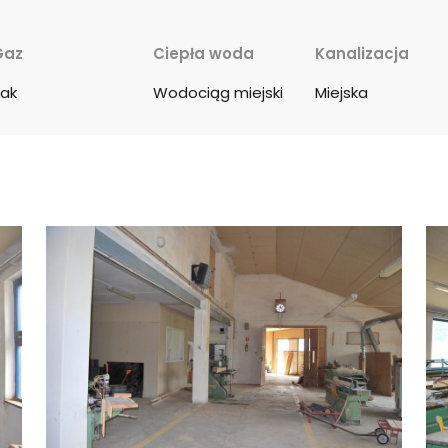
Gaz
Ciepła woda
Kanalizacja
ak
Wodociąg miejski
Miejska