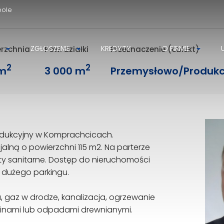
pole
ZGŁOSZENIE
KREDYTY
O FIRMIE
erzchnia
Pow. działki
Przeznaczenie (obiekt)
2
2
 m
3 000 m
Przemysłowo/Produkc
odukcyjny w Komprachcicach.
alną o powierzchni 115 m2. Na parterze
kty sanitarne. Dostęp do nieruchomości
 dużego parkingu.
, gaz w drodze, kanalizacja, ogrzewanie
cinami lub odpadami drewnianymi.