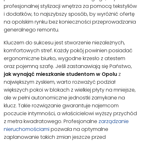
profesjonalnej stylizacji wnętrza za pomocą tekstyliów
i dodatków, to najszybszy sposób, by wyróżnić ofertę
na opolskim rynku bez konieczności przeprowadzania
generalnego remontu.
Kluczem do sukcesu jest stworzenie niezależnych,
komfortowych stref. Każdy pokój powinien posiadać
ergonomiczne biurko, wygodne krzesło z atestem
oraz pojemną szafę. Jeśli zastanawiają się Państwo,
jak wynająć mieszkanie studentom w Opolu
z
największym zyskiem, warto rozważyć podział
większych pokoi w blokach z wielkiej płyty na mniejsze,
ale w pełni autonomiczne jednostki zamykane na
klucz. Takie rozwiązanie gwarantuje najemcom
poczucie intymności, a właścicielowi wyższy przychód
z metra kwadratowego. Profesjonalne
zarządzanie
nieruchomościami
pozwala na optymalne
zaplanowanie takich zmian jeszcze przed