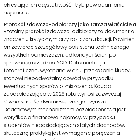
określając ich częstotliwość i tryb powiadamiania
najemców.
Protokół zdawczo-odbiorczy jako tarcza właściciela
Rzetelny protokół zdawczo-odbiorczy to dokument o
znaczeniu krytycznym przy rozliczaniu kaucji. Powinien
on zawierać szczegółowy opis stanu technicznego
wszystkich pomieszczeń, od kondycji ścian po
sprawność urządzeń AGD. Dokumentacja
fotograficzna, wykonana w dniu przekazania kluczy,
stanowi niepodważalny dowód w przypadku
ewentualnych sporów o zniszczenia. Kaucja
zabezpieczająca w 2026 roku wynosi zazwyczaj
równowartość dwumiesięcznego czynszu.
Dodatkowym mechanizmem bezpieczeństwa jest
weryfikacja finansowa najemcy. W przypadku
studentów nieposiadających stałych dochodów,
skuteczną praktyką jest wymaganie poręczenia