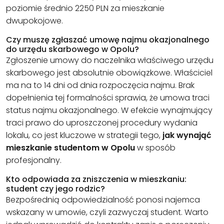
poziomie średnio 2250 PLN za mieszkanie
dwupokojowe.
Czy muszę zgłaszać umowę najmu okazjonalnego
do urzędu skarbowego w Opolu?
Zgłoszenie umowy do naczelnika właściwego urzędu
skarbowego jest absolutnie obowiązkowe. Właściciel
ma na to 14 dni od dnia rozpoczęcia najmu. Brak
dopełnienia tej formalności sprawia, że umowa traci
status najmu okazjonalnego. W efekcie wynajmujący
traci prawo do uproszczonej procedury wydania
lokalu, co jest kluczowe w strategii tego,
jak wynająć
mieszkanie studentom w Opolu
w sposób
profesjonalny.
Kto odpowiada za zniszczenia w mieszkaniu:
student czy jego rodzic?
Bezpośrednią odpowiedzialność ponosi najemca
wskazany w umowie, czyli zazwyczaj student. Warto