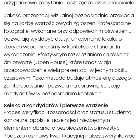
przypadkowe zapytania i oszczędza czas właściciela.
Jakość prezentacji wizualnej bezpośrednio przekłada
się na liczbę wartościowych zgłoszeń. Profesjonalne
fotografie, wykonane przy odpowiednim oświetleniu,
pozwalają wydobyć atuty funkcjonalne lokalu, o
których wspominaliśmy w kontekście standardu
wykończenia. Efektywnym rozwiązaniem są również
dni otwarte (Open House), które umożliwiają
przeprowadzenie wielu prezentacji w jednym bloku
czasowym. Taka metoda buduje atmosferę dużego
zainteresowania i pozwala na sprawną selekcję
kandydatów w bezpośrednim kontakcie.
Selekcja kandydatów i pierwsze wrażenie
Proces weryfikacji tożsamości oraz statusu studenta
konkretnej opolskiej uczelni jest niezbędnym
elementem dbania o bezpieczeństwo inwestycji.
Podczas rozmowy kwalifikacyjnej należy zweryfikować