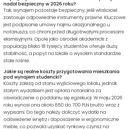
nadal bezpieczny w 2026 roku?
Tak, wynajem pozostaje bezpieczny, jeśli właściciel
zastosuje odpowiednie instrumenty prawne. Kluczowe
jest podpisanie umowy najmu okazjonalnego u
notariusza, co chroni przed długotrwałymi procesami
eksmisyjnymi. Opole jako ośrodek akademicki z
populacją blisko 18 tysięcy studentów oferuje dużą
stabilność, a popyt na lokale o wysokim standardzie
stale rośnie.
Jakie są realne koszty przygotowania mieszkania
pod wynajem studencki?
Koszty zależą od stanu wyjściowego lokalu, jednak
stałym wydatkiem jest opłata notarialna za
oświadczenie o poddaniu się egzekucji. W maju 2026
roku wynosi ona około 650 do 700 PLN brutto wraz z
wypisami. Do tego należy doliczyć wydatki na
odświeżenie wnętrz i doposażenie w ergonomiczne
meble, co pozwala uzyskać rynkowy czynsz na