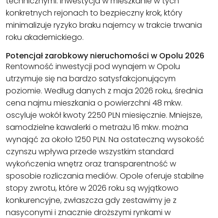
technicznymi. Inwestycja w mieszkanie w tych
konkretnych rejonach to bezpieczny krok, który
minimalizuje ryzyko braku najemcy w trakcie trwania
roku akademickiego.
Potencjał zarobkowy nieruchomości w Opolu 2026
Rentowność inwestycji pod wynajem w Opolu
utrzymuje się na bardzo satysfakcjonującym
poziomie. Według danych z maja 2026 roku, średnia
cena najmu mieszkania o powierzchni 48 mkw.
oscyluje wokół kwoty 2250 PLN miesięcznie. Mniejsze,
samodzielne kawalerki o metrażu 16 mkw. można
wynająć za około 1250 PLN. Na ostateczną wysokość
czynszu wpływa przede wszystkim standard
wykończenia wnętrz oraz transparentność w
sposobie rozliczania mediów. Opole oferuje stabilne
stopy zwrotu, które w 2026 roku są wyjątkowo
konkurencyjne, zwłaszcza gdy zestawimy je z
nasyconymi i znacznie droższymi rynkami w