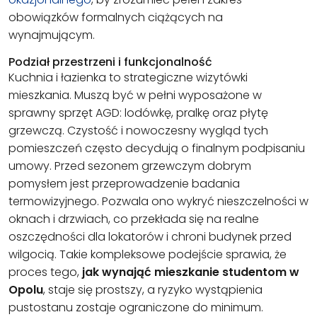
obowiązków formalnych ciążących na
wynajmującym.
Podział przestrzeni i funkcjonalność
Kuchnia i łazienka to strategiczne wizytówki
mieszkania. Muszą być w pełni wyposażone w
sprawny sprzęt AGD: lodówkę, pralkę oraz płytę
grzewczą. Czystość i nowoczesny wygląd tych
pomieszczeń często decydują o finalnym podpisaniu
umowy. Przed sezonem grzewczym dobrym
pomysłem jest przeprowadzenie badania
termowizyjnego. Pozwala ono wykryć nieszczelności w
oknach i drzwiach, co przekłada się na realne
oszczędności dla lokatorów i chroni budynek przed
wilgocią. Takie kompleksowe podejście sprawia, że
proces tego,
jak wynająć mieszkanie studentom w
Opolu
, staje się prostszy, a ryzyko wystąpienia
pustostanu zostaje ograniczone do minimum.