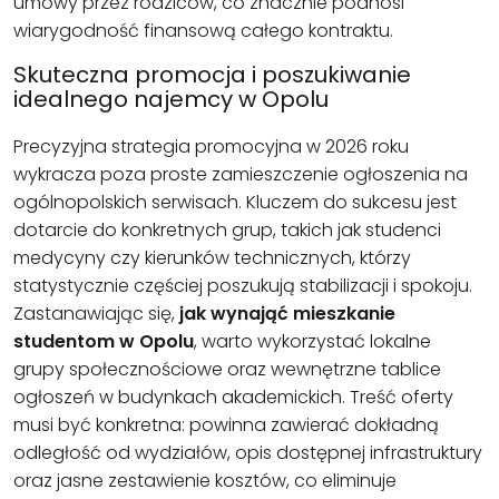
umowy przez rodziców, co znacznie podnosi
wiarygodność finansową całego kontraktu.
Skuteczna promocja i poszukiwanie
idealnego najemcy w Opolu
Precyzyjna strategia promocyjna w 2026 roku
wykracza poza proste zamieszczenie ogłoszenia na
ogólnopolskich serwisach. Kluczem do sukcesu jest
dotarcie do konkretnych grup, takich jak studenci
medycyny czy kierunków technicznych, którzy
statystycznie częściej poszukują stabilizacji i spokoju.
Zastanawiając się,
jak wynająć mieszkanie
studentom w Opolu
, warto wykorzystać lokalne
grupy społecznościowe oraz wewnętrzne tablice
ogłoszeń w budynkach akademickich. Treść oferty
musi być konkretna: powinna zawierać dokładną
odległość od wydziałów, opis dostępnej infrastruktury
oraz jasne zestawienie kosztów, co eliminuje