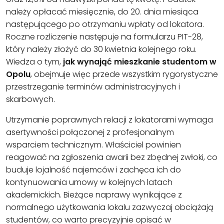
należy opłacać miesięcznie, do 20. dnia miesiąca
następującego po otrzymaniu wpłaty od lokatora.
Roczne rozliczenie następuje na formularzu PIT-28,
który należy złożyć do 30 kwietnia kolejnego roku.
Wiedza o tym,
jak wynająć mieszkanie studentom w
Opolu
, obejmuje więc przede wszystkim rygorystyczne
przestrzeganie terminów administracyjnych i
skarbowych.
Utrzymanie poprawnych relacji z lokatorami wymaga
asertywności połączonej z profesjonalnym
wsparciem technicznym. Właściciel powinien
reagować na zgłoszenia awarii bez zbędnej zwłoki, co
buduje lojalność najemców i zachęca ich do
kontynuowania umowy w kolejnych latach
akademickich. Bieżące naprawy wynikające z
normalnego użytkowania lokalu zazwyczaj obciążają
studentów, co warto precyzyjnie opisać w