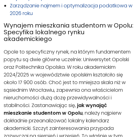
Zarządzanie najmem i optymalizacja podatkowa w
2026 roku
Wynajem mieszkania studentom w Opolu:
Specyfika lokalnego rynku
akademickiego
Opole to specyficzny rynek, na którym fundamentem
popytu są dwie główne uczelnie: Uniwersytet Opolski
oraz Politechnika Opolska. W roku akademickim
2024/2025 w województwie opolskim kształciło się
około 17 900 osób. Choć jest to mniejsza skala niż w
sąsiednim Wrocławiu, zapewnia ona właścicielom
nieruchomości dużą dozę przewidywalności i
stabilności. Zastanawiając się,
jak wynająć
mieszkanie studentom w Opolu
, należy najpierw
dokładnie przeanalizować lokalny kalendarz
akademicki. Szczyt zainteresowania przypada
zazwyczaj na sierpień i wrzesień. To właśnie w tym