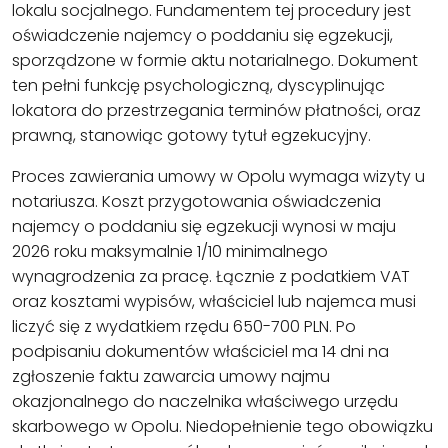
lokalu socjalnego. Fundamentem tej procedury jest
oświadczenie najemcy o poddaniu się egzekucji,
sporządzone w formie aktu notarialnego. Dokument
ten pełni funkcję psychologiczną, dyscyplinując
lokatora do przestrzegania terminów płatności, oraz
prawną, stanowiąc gotowy tytuł egzekucyjny.
Proces zawierania umowy w Opolu wymaga wizyty u
notariusza. Koszt przygotowania oświadczenia
najemcy o poddaniu się egzekucji wynosi w maju
2026 roku maksymalnie 1/10 minimalnego
wynagrodzenia za pracę. Łącznie z podatkiem VAT
oraz kosztami wypisów, właściciel lub najemca musi
liczyć się z wydatkiem rzędu 650-700 PLN. Po
podpisaniu dokumentów właściciel ma 14 dni na
zgłoszenie faktu zawarcia umowy najmu
okazjonalnego do naczelnika właściwego urzędu
skarbowego w Opolu. Niedopełnienie tego obowiązku