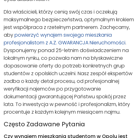
Dla właścicieli, którzy cenią swój czas i oczekują
maksymalnego bezpieczeństwa, optymalnym krokiem
jest współpraca z rzetelnym partnerem. Zachęcamy,
aby
powierzyć wynajem swojego mieszkania
profesjonalistom z A.Z. GWARANCJA Nieruchomości
.
Dysponujemy ponad 25-letnim doświadczeniem na
lokalnym rynku, co pozwala nam na błyskawiczne
dopasowanie oferty do potrzeb konkretnych grup
studentów z opolskich uczelni. Nasz zespół ekspertów
zadba o każdy detal procesu, od profesjonalnej
weryfikacji najemców po przygotowanie
dokumentacji gwarantującej Państwu spokój przez
lata. To inwestycja w pewność i profesjonalizm, który
procentuje z każdym kolejnym miesiącem najmu.
Często Zadawane Pytania
Czy wynajem mieszkania studentom w Opolu jest