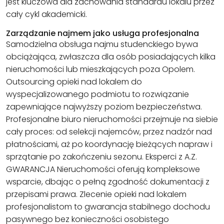
jest kluczowa dla zachowania standardu lokalu przez
cały cykl akademicki.
Zarządzanie najmem jako usługa profesjonalna
Samodzielna obsługa najmu studenckiego bywa
obciążająca, zwłaszcza dla osób posiadających kilka
nieruchomości lub mieszkających poza Opolem.
Outsourcing opieki nad lokalem do
wyspecjalizowanego podmiotu to rozwiązanie
zapewniające najwyższy poziom bezpieczeństwa.
Profesjonalne biuro nieruchomości przejmuje na siebie
cały proces: od selekcji najemców, przez nadzór nad
płatnościami, aż po koordynację bieżących napraw i
sprzątanie po zakończeniu sezonu. Eksperci z A.Z.
GWARANCJA Nieruchomości oferują kompleksowe
wsparcie, dbając o pełną zgodność dokumentacji z
przepisami prawa. Zlecenie opieki nad lokalem
profesjonalistom to gwarancja stabilnego dochodu
pasywnego bez konieczności osobistego