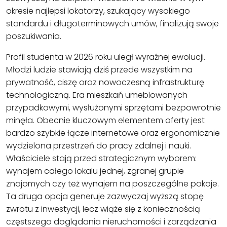
okresie najlepsi lokatorzy, szukający wysokiego
standardu i długoterminowych umów, finalizują swoje
poszukiwania.
Profil studenta w 2026 roku uległ wyraźnej ewolucji.
Młodzi ludzie stawiają dziś przede wszystkim na
prywatność, ciszę oraz nowoczesną infrastrukturę
technologiczną. Era mieszkań umeblowanych
przypadkowymi, wysłużonymi sprzętami bezpowrotnie
minęła. Obecnie kluczowym elementem oferty jest
bardzo szybkie łącze internetowe oraz ergonomicznie
wydzielona przestrzeń do pracy zdalnej i nauki.
Właściciele stają przed strategicznym wyborem:
wynajem całego lokalu jednej, zgranej grupie
znajomych czy też wynajem na poszczególne pokoje.
Ta druga opcja generuje zazwyczaj wyższą stopę
zwrotu z inwestycji, lecz wiąże się z koniecznością
częstszego doglądania nieruchomości i zarządzania