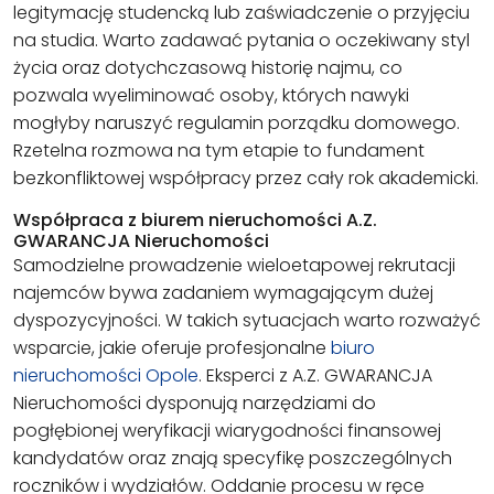
legitymację studencką lub zaświadczenie o przyjęciu
na studia. Warto zadawać pytania o oczekiwany styl
życia oraz dotychczasową historię najmu, co
pozwala wyeliminować osoby, których nawyki
mogłyby naruszyć regulamin porządku domowego.
Rzetelna rozmowa na tym etapie to fundament
bezkonfliktowej współpracy przez cały rok akademicki.
Współpraca z biurem nieruchomości A.Z.
GWARANCJA Nieruchomości
Samodzielne prowadzenie wieloetapowej rekrutacji
najemców bywa zadaniem wymagającym dużej
dyspozycyjności. W takich sytuacjach warto rozważyć
wsparcie, jakie oferuje profesjonalne
biuro
nieruchomości Opole
. Eksperci z A.Z. GWARANCJA
Nieruchomości dysponują narzędziami do
pogłębionej weryfikacji wiarygodności finansowej
kandydatów oraz znają specyfikę poszczególnych
roczników i wydziałów. Oddanie procesu w ręce