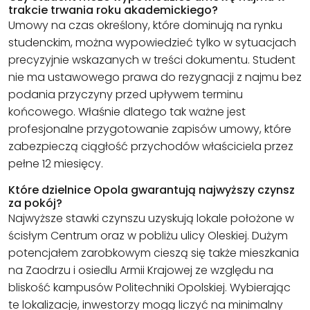
trakcie trwania roku akademickiego?
Umowy na czas określony, które dominują na rynku
studenckim, można wypowiedzieć tylko w sytuacjach
precyzyjnie wskazanych w treści dokumentu. Student
nie ma ustawowego prawa do rezygnacji z najmu bez
podania przyczyny przed upływem terminu
końcowego. Właśnie dlatego tak ważne jest
profesjonalne przygotowanie zapisów umowy, które
zabezpieczą ciągłość przychodów właściciela przez
pełne 12 miesięcy.
Które dzielnice Opola gwarantują najwyższy czynsz
za pokój?
Najwyższe stawki czynszu uzyskują lokale położone w
ścisłym Centrum oraz w pobliżu ulicy Oleskiej. Dużym
potencjałem zarobkowym cieszą się także mieszkania
na Zaodrzu i osiedlu Armii Krajowej ze względu na
bliskość kampusów Politechniki Opolskiej. Wybierając
te lokalizacje, inwestorzy mogą liczyć na minimalny