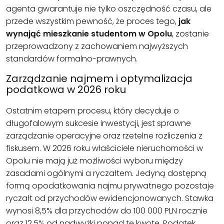
agenta gwarantuje nie tylko oszczędność czasu, ale
przede wszystkim pewność, że proces tego,
jak
wynająć mieszkanie studentom w Opolu
, zostanie
przeprowadzony z zachowaniem najwyższych
standardów formalno-prawnych.
Zarządzanie najmem i optymalizacja
podatkowa w 2026 roku
Ostatnim etapem procesu, który decyduje o
długofalowym sukcesie inwestycji, jest sprawne
zarządzanie operacyjne oraz rzetelne rozliczenia z
fiskusem. W 2026 roku właściciele nieruchomości w
Opolu nie mają już możliwości wyboru między
zasadami ogólnymi a ryczałtem. Jedyną dostępną
formą opodatkowania najmu prywatnego pozostaje
ryczałt od przychodów ewidencjonowanych. Stawka
wynosi 8,5% dla przychodów do 100 000 PLN rocznie
oraz 12,5% od nadwyżki ponad tę kwotę. Podatek