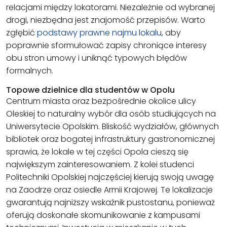
relacjami między lokatorami. Niezależnie od wybranej
drogi, niezbędna jest znajomość przepisów. Warto
zgłębić
podstawy prawne najmu lokalu
, aby
poprawnie sformułować zapisy chroniące interesy
obu stron umowy i uniknąć typowych błędów
formalnych.
Topowe dzielnice dla studentów w Opolu
Centrum miasta oraz bezpośrednie okolice ulicy
Oleskiej to naturalny wybór dla osób studiujących na
Uniwersytecie Opolskim. Bliskość wydziałów, głównych
bibliotek oraz bogatej infrastruktury gastronomicznej
sprawia, że lokale w tej części Opola cieszą się
największym zainteresowaniem. Z kolei studenci
Politechniki Opolskiej najczęściej kierują swoją uwagę
na Zaodrze oraz osiedle Armii Krajowej. Te lokalizacje
gwarantują najniższy wskaźnik pustostanu, ponieważ
oferują doskonałe skomunikowanie z kampusami