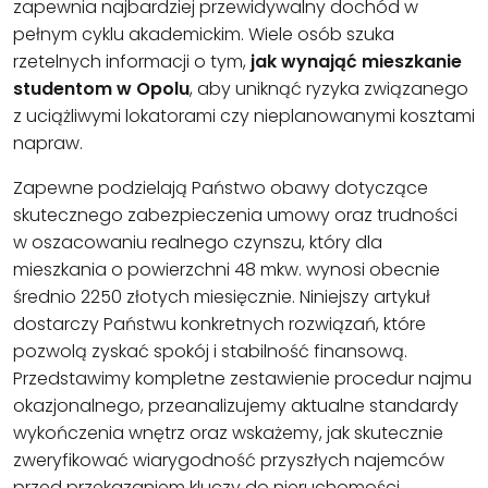
zapewnia najbardziej przewidywalny dochód w
pełnym cyklu akademickim. Wiele osób szuka
rzetelnych informacji o tym,
jak wynająć mieszkanie
studentom w Opolu
, aby uniknąć ryzyka związanego
z uciążliwymi lokatorami czy nieplanowanymi kosztami
napraw.
Zapewne podzielają Państwo obawy dotyczące
skutecznego zabezpieczenia umowy oraz trudności
w oszacowaniu realnego czynszu, który dla
mieszkania o powierzchni 48 mkw. wynosi obecnie
średnio 2250 złotych miesięcznie. Niniejszy artykuł
dostarczy Państwu konkretnych rozwiązań, które
pozwolą zyskać spokój i stabilność finansową.
Przedstawimy kompletne zestawienie procedur najmu
okazjonalnego, przeanalizujemy aktualne standardy
wykończenia wnętrz oraz wskażemy, jak skutecznie
zweryfikować wiarygodność przyszłych najemców
przed przekazaniem kluczy do nieruchomości.