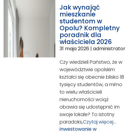
Jak wynająć
mieszkanie
studentom w
Opolu? Kompletny
poradnik dla
właściciela 2026
31 maja 2026
|
administrator
Czy wiedzieli Państwo, że w
województwie opolskim
kształci się obecnie blisko 18
tysięcy studentów, a mimo
to wielu właścicieli
nieruchomości wciąż
obawia się udostępnić im
swoje lokale? To istotny
paradoks,
Czytaj więcej…
inwestowanie w