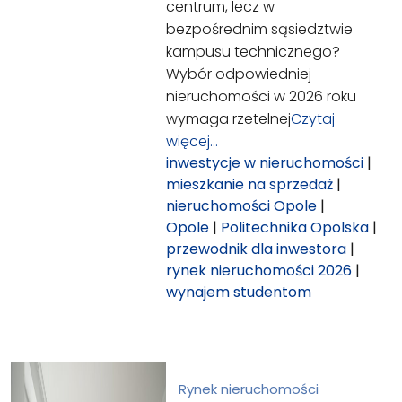
centrum, lecz w
bezpośrednim sąsiedztwie
kampusu technicznego?
Wybór odpowiedniej
nieruchomości w 2026 roku
wymaga rzetelnej
Czytaj
więcej…
inwestycje w nieruchomości
|
mieszkanie na sprzedaż
|
nieruchomości Opole
|
Opole
|
Politechnika Opolska
|
przewodnik dla inwestora
|
rynek nieruchomości 2026
|
wynajem studentom
Rynek nieruchomości