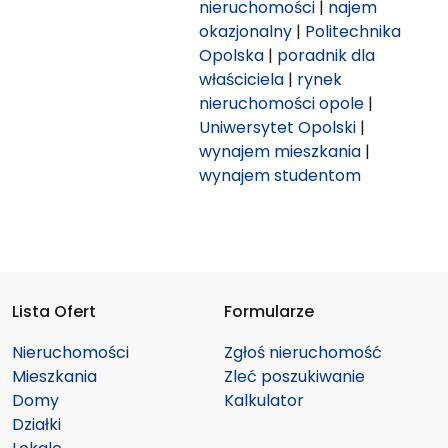
nieruchomości
|
najem
okazjonalny
|
Politechnika
Opolska
|
poradnik dla
właściciela
|
rynek
nieruchomości opole
|
Uniwersytet Opolski
|
wynajem mieszkania
|
wynajem studentom
Lista Ofert
Formularze
Nieruchomości
Zgłoś nieruchomość
Mieszkania
Zleć poszukiwanie
Domy
Kalkulator
Działki