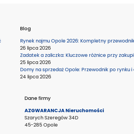
Blog
ć
Rynek najmu Opole 2026: Kompletny przewodnik 
26 lipca 2026
Zadatek a zaliczka: Kluczowe różnice przy zakup
25 lipca 2026
Domy na sprzedaż Opole: Przewodnik po rynku i 
24 lipca 2026
Dane firmy
AZGWARANCJA Nieruchomości
Szarych Szeregów 34D
45-285 Opole