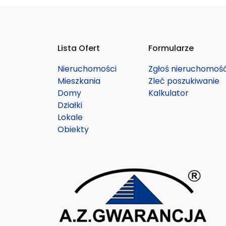
Lista Ofert
Formularze
Nieruchomości
Zgłoś nieruchomoś
Mieszkania
Zleć poszukiwanie
Domy
Kalkulator
Działki
Lokale
Obiekty