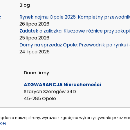
Blog
ć
Rynek najmu Opole 2026: Kompletny przewodnik 
26 lipca 2026
Zadatek a zaliczka: Kluczowe różnice przy zakup
25 lipca 2026
Domy na sprzedaż Opole: Przewodnik po rynku i 
24 lipca 2026
Dane firmy
AZGWARANCJA Nieruchomości
Szarych Szeregów 34D
45-285 Opole
lądanie naszej strony, wyrażasz zgodę na wykorzystywanie przez na
cej