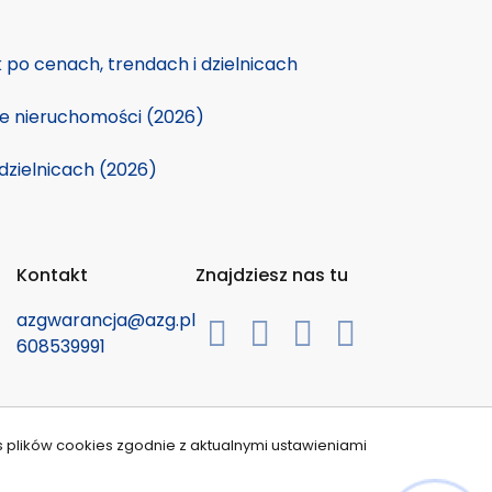
po cenach, trendach i dzielnicach
ie nieruchomości (2026)
dzielnicach (2026)
Kontakt
Znajdziesz nas tu
azgwarancja@azg.pl
608539991
s plików cookies zgodnie z aktualnymi ustawieniami