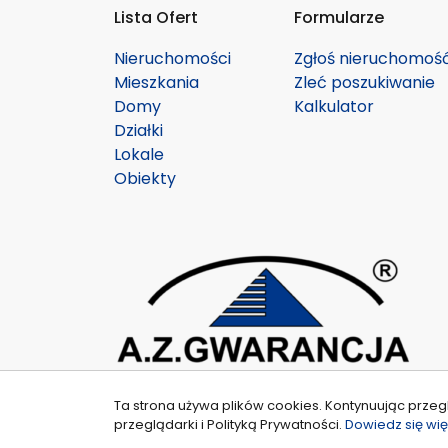
Lista Ofert
Formularze
Nieruchomości
Zgłoś nieruchomoś
Mieszkania
Zleć poszukiwanie
Domy
Kalkulator
Działki
Lokale
Obiekty
Ta strona używa plików cookies. Kontynuując przeg
przeglądarki i Polityką Prywatności.
Dowiedz się wię