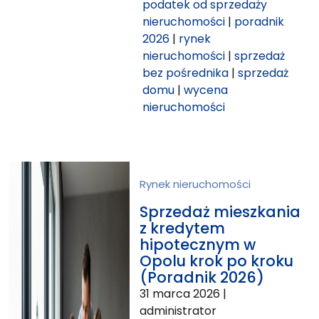
podatek od sprzedaży
nieruchomości
|
poradnik
2026
|
rynek
nieruchomości
|
sprzedaż
bez pośrednika
|
sprzedaż
domu
|
wycena
nieruchomości
Rynek nieruchomości
Sprzedaż mieszkania
z kredytem
hipotecznym w
Opolu krok po kroku
(Poradnik 2026)
31 marca 2026
|
administrator