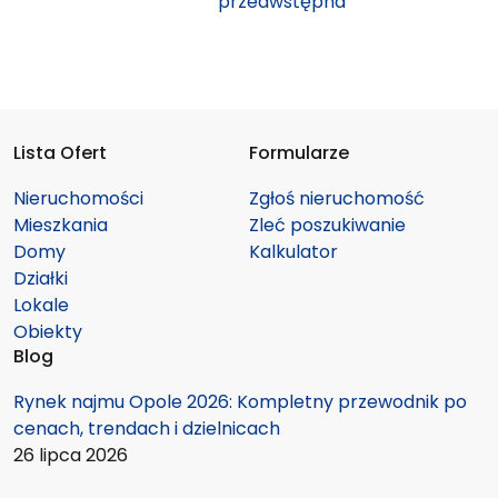
przedwstępna
Lista Ofert
Formularze
Nieruchomości
Zgłoś nieruchomość
Mieszkania
Zleć poszukiwanie
Domy
Kalkulator
Działki
Lokale
Obiekty
Blog
Rynek najmu Opole 2026: Kompletny przewodnik po
cenach, trendach i dzielnicach
26 lipca 2026