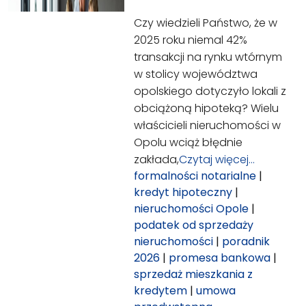
Czy wiedzieli Państwo, że w
2025 roku niemal 42%
transakcji na rynku wtórnym
w stolicy województwa
opolskiego dotyczyło lokali z
obciążoną hipoteką? Wielu
właścicieli nieruchomości w
Opolu wciąż błędnie
zakłada,
Czytaj więcej…
formalności notarialne
|
kredyt hipoteczny
|
nieruchomości Opole
|
podatek od sprzedaży
nieruchomości
|
poradnik
2026
|
promesa bankowa
|
sprzedaż mieszkania z
kredytem
|
umowa