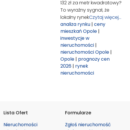
132 zł za metr kwadratowy?
To wyraźny sygnał, że
lokalny rynek
Czytaj więcej…
analiza rynku
|
ceny
mieszkań Opole
|
inwestycje w
nieruchomości
|
nieruchomości Opole
|
Opole
|
prognozy cen
2026
|
rynek
nieruchomości
Lista Ofert
Formularze
Nieruchomości
Zgłoś nieruchomość