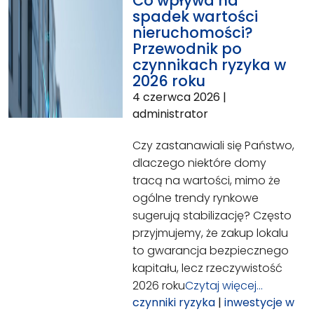
Co wpływa na
spadek wartości
nieruchomości?
Przewodnik po
czynnikach ryzyka w
2026 roku
4 czerwca 2026
|
administrator
Czy zastanawiali się Państwo,
dlaczego niektóre domy
tracą na wartości, mimo że
ogólne trendy rynkowe
sugerują stabilizację? Często
przyjmujemy, że zakup lokalu
to gwarancja bezpiecznego
kapitału, lecz rzeczywistość
2026 roku
Czytaj więcej…
czynniki ryzyka
|
inwestycje w