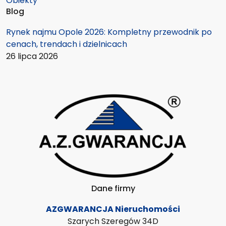
Obiekty
Blog
Rynek najmu Opole 2026: Kompletny przewodnik po
cenach, trendach i dzielnicach
26 lipca 2026
Dane firmy
AZGWARANCJA Nieruchomości
Szarych Szeregów 34D