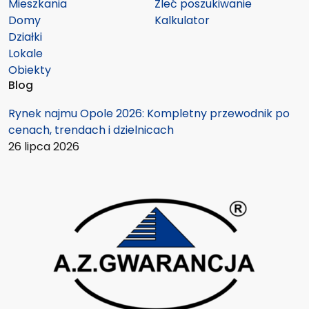
Mieszkania
Zleć poszukiwanie
Domy
Kalkulator
Działki
Lokale
Obiekty
Blog
Rynek najmu Opole 2026: Kompletny przewodnik po
cenach, trendach i dzielnicach
26 lipca 2026