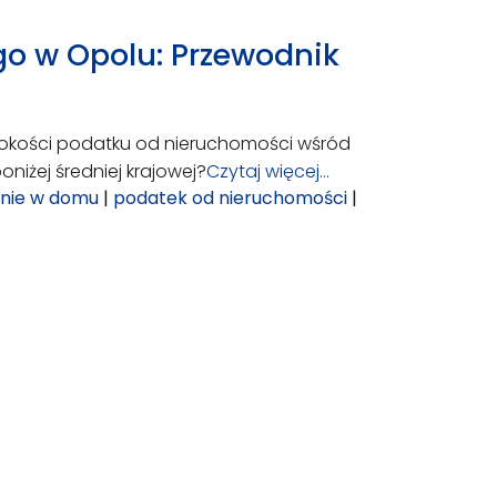
o w Opolu: Przewodnik
ysokości podatku od nieruchomości wśród
oniżej średniej krajowej?
Czytaj więcej…
nie w domu
|
podatek od nieruchomości
|