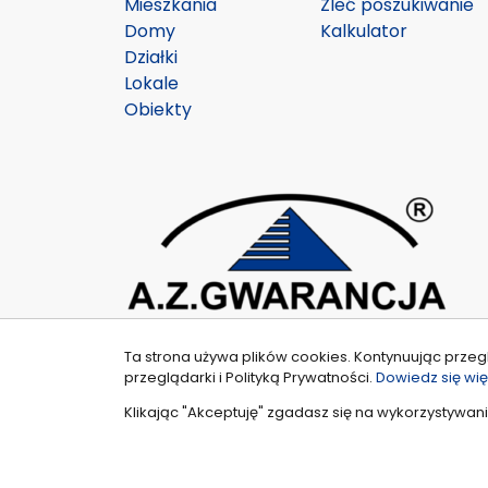
Mieszkania
Zleć poszukiwanie
Domy
Kalkulator
Działki
Lokale
Obiekty
Ta strona używa plików cookies. Kontynuując przeg
przeglądarki i Polityką Prywatności.
Dowiedz się wię
Klikając "Akceptuję" zgadasz się na wykorzystywani
© 2026 W