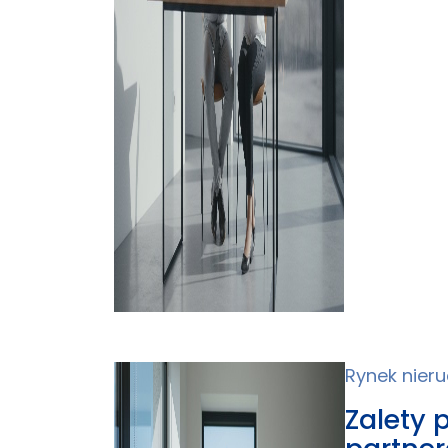
Rynek nier
Zalety 