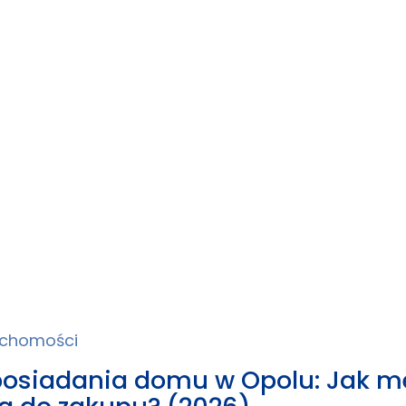
uchomości
posiadania domu w Opolu: Jak m