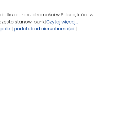
podatku od nieruchomości w Polsce, które w
 często stanowi punkt
Czytaj więcej…
pole
|
podatek od nieruchomości
|