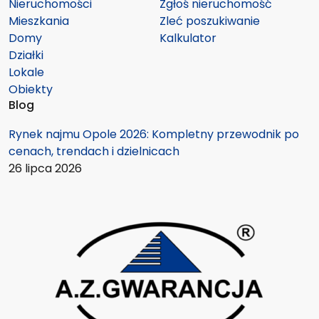
Nieruchomości
Zgłoś nieruchomość
Mieszkania
Zleć poszukiwanie
Domy
Kalkulator
Działki
Lokale
Obiekty
Blog
Rynek najmu Opole 2026: Kompletny przewodnik po
cenach, trendach i dzielnicach
26 lipca 2026